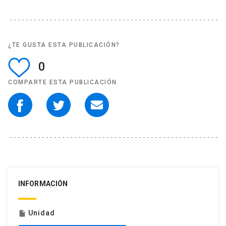
¿TE GUSTA ESTA PUBLICACIÓN?
0
COMPARTE ESTA PUBLICACIÓN
INFORMACIÓN
Unidad
insert_drive_file