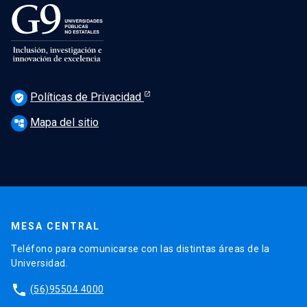
Políticas de Privacidad
verified_user
Mapa del sitio
account_tree
MESA CENTRAL
Teléfono para comunicarse con las distintas áreas de la
Universidad.
phone
(56)95504 4000