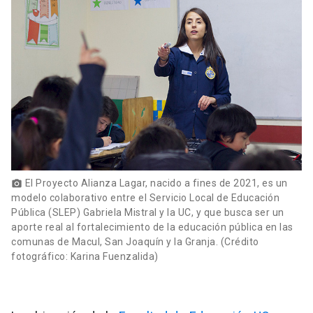
El Proyecto Alianza Lagar, nacido a fines de 2021, es un
photo_camera
modelo colaborativo entre el Servicio Local de Educación
Pública (SLEP) Gabriela Mistral y la UC, y que busca ser un
aporte real al fortalecimiento de la educación pública en las
comunas de Macul, San Joaquín y la Granja. (Crédito
fotográfico: Karina Fuenzalida)