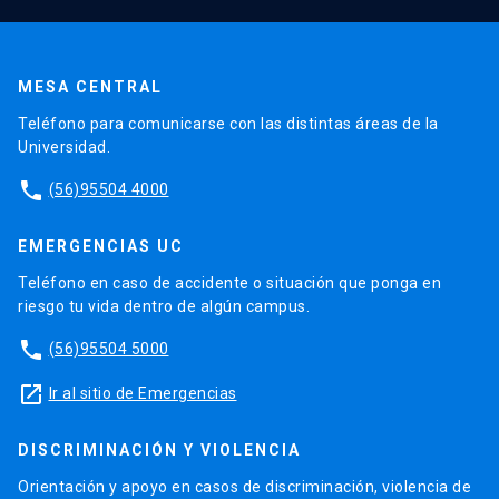
MESA CENTRAL
Teléfono para comunicarse con las distintas áreas de la
Universidad.
phone
(56)95504 4000
EMERGENCIAS UC
Teléfono en caso de accidente o situación que ponga en
riesgo tu vida dentro de algún campus.
phone
(56)95504 5000
launch
Ir al sitio de Emergencias
DISCRIMINACIÓN Y VIOLENCIA
Orientación y apoyo en casos de discriminación, violencia de