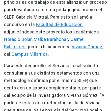
principales de trabajo de esta alianza: un proceso
para levantar un sistema pedagógico propio del
SLEP Gabriela Mistral. Para esto se llamó a
concurso en la
Facultad de Educación
,
adjudicándose este proyecto los académicos
Horacio Solar
,
Malba Barahona
y
Jaime
Balladares
; junto a la académica
Viviana Gómez
,
del
Campus Villarrica
.
Para este desarrollo, el Servicio Local solicitó
consultar a sus distintos estamentos con una
metodología definida por el mismo SLEP, que
contó con un apoyo complementario, por parte
del equipo de la investigadora Viviana Gómez. “A
partir de estas dos metodologías: la de Viviana
que surge de los Legos y la del Servicio Local o