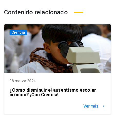
Contenido relacionado
Ciencia
08 marzo 2024
¿Cómo disminuir el ausentismo escolar
crónico? ¡Con Ciencia!
Ver más
keyboard_arrow_right