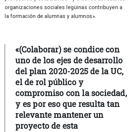
organizaciones sociales legüinas contribuyen a
la formación de alumnas y alumnos».
«(Colaborar) se condice con
uno de los ejes de desarrollo
del plan 2020-2025 de la UC,
el de rol público y
compromiso con la sociedad,
y es por eso que resulta tan
relevante mantener un
proyecto de esta