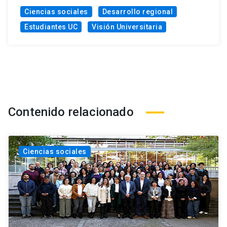
Ciencias sociales
Desarrollo regional
Estudiantes UC
Visión Universitaria
Contenido relacionado
Ciencias sociales