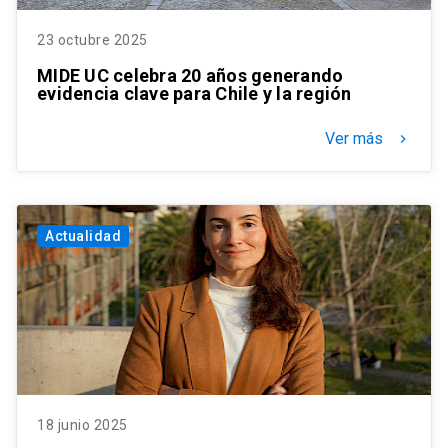
23 octubre 2025
MIDE UC celebra 20 años generando
evidencia clave para Chile y la región
Ver más
keyboard_arrow_right
Actualidad
18 junio 2025