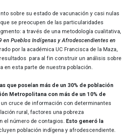
ento sobre su estado de vacunación y casi nulas
que se preocupen de las particularidades
segmento: a través de una metodología cualitativa,
19 en Pueblos Indígenas y Afrodescendientes en
erado por la académica UC Francisca de la Maza,
esultados para al fin construir un análisis sobre
 en esta parte de nuestra población.
nas que poseían más de un 30% de población
egión Metropolitana con más de un 10% de
ó un cruce de información con determinantes
ación rural, factores una pobreza
en el número de contagios.
Esto generó la
cluyen población indígena y afrodescendiente.