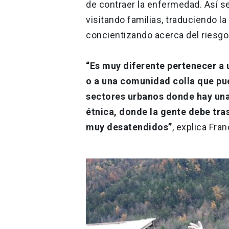
de contraer la enfermedad. Así 
visitando familias, traduciendo l
concientizando acerca del riesgo
“Es muy diferente pertenecer a
o a una comunidad colla que pu
sectores urbanos donde hay una
étnica, donde la gente debe tra
muy desatendidos”
, explica Fra