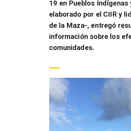
19 en Pueblos Indígenas 
elaborado por el CIIR y l
de la Maza-, entregó res
información sobre los ef
comunidades.