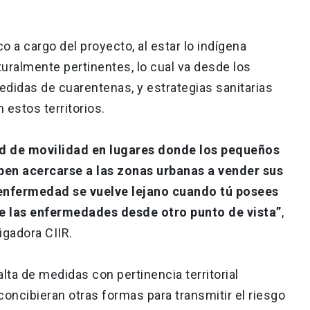
 a cargo del proyecto, al estar lo indígena
turalmente pertinentes, lo cual va desde los
didas de cuarentenas, y estrategias sanitarias
 estos territorios.
d de movilidad en lugares donde los pequeños
ben acercarse a las zonas urbanas a vender sus
 enfermedad se vuelve lejano cuando tú posees
 las enfermedades desde otro punto de vista”
,
igadora CIIR.
alta de medidas con pertinencia territorial
oncibieran otras formas para transmitir el riesgo