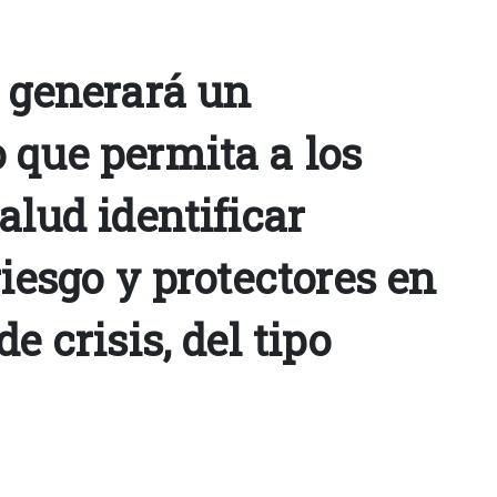
o generará un
 que permita a los
alud identificar
riesgo y protectores en
e crisis, del tipo