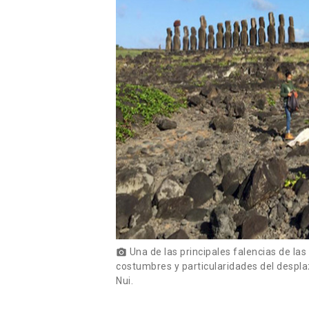
Una de las principales falencias de las
photo_camera
costumbres y particularidades del despl
Nui.