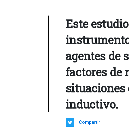
Este estudi
instrumento
agentes de s
factores de 
situaciones d
inductivo.
Compartir