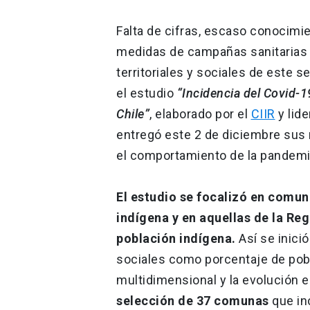
Falta de cifras, escaso conocimi
medidas de campañas sanitarias 
territoriales y sociales de este 
el estudio
“Incidencia del Covid-
Chile”
, elaborado por el
CIIR
y lid
entregó este 2 de diciembre sus r
el comportamiento de la pandemia
El estudio se focalizó en comu
indígena y en aquellas de la R
población indígena.
Así se inici
sociales como porcentaje de pobl
multidimensional y la evolución 
selección de 37 comunas
que in