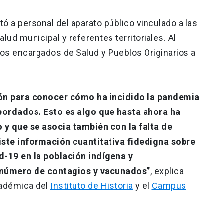
tó a personal del aparato público vinculado a las
alud municipal y referentes territoriales. Al
os encargados de Salud y Pueblos Originarios a
ón para conocer cómo ha incidido la pandemia
abordados. Esto es algo que hasta ahora ha
 y que se asocia también con la falta de
iste información cuantitativa fidedigna sobre
-19 en la población indígena y
 número de contagios y vacunados”
, explica
cadémica del
Instituto de Historia
y el
Campus