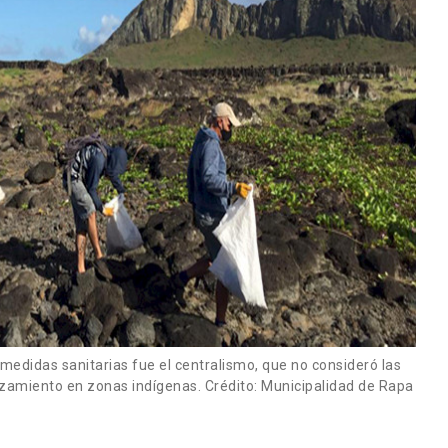
 medidas sanitarias fue el centralismo, que no consideró las
azamiento en zonas indígenas. Crédito: Municipalidad de Rapa