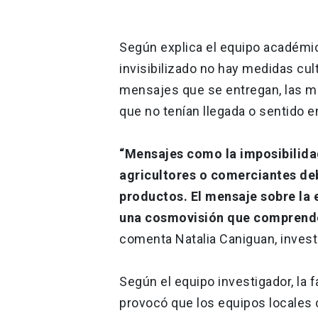
Según explica el equipo académico
invisibilizado no hay medidas cul
mensajes que se entregan, las me
que no tenían llegada o sentido en
“Mensajes como la imposibilida
agricultores o comerciantes de
productos. El mensaje sobre la
una cosmovisión que comprende
comenta Natalia Caniguan, invest
Según el equipo investigador, la f
provocó que los equipos locales c