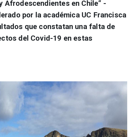
y Afrodescendientes en Chile” -
iderado por la académica UC Francisca
ultados que constatan una falta de
ectos del Covid-19 en estas