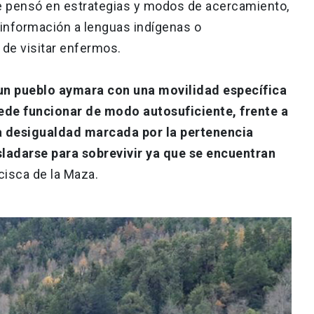
se pensó en estrategias y modos de acercamiento,
a información a lenguas indígenas o
 de visitar enfermos.
 un pueblo aymara con una movilidad específica
ede funcionar de modo autosuficiente, frente a
 desigualdad marcada por la pertenencia
sladarse para sobrevivir ya que se encuentran
ncisca de la Maza.