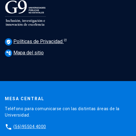
Políticas de Privacidad
verified_user
Mapa del sitio
account_tree
MESA CENTRAL
Teléfono para comunicarse con las distintas áreas de la
Universidad.
phone
(56)95504 4000