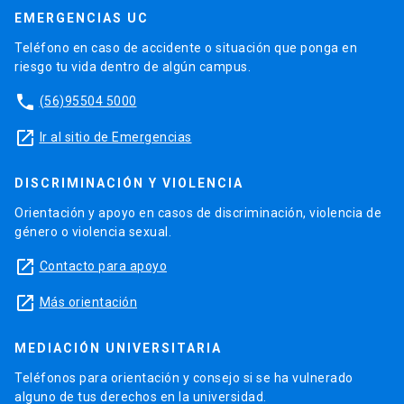
EMERGENCIAS UC
Teléfono en caso de accidente o situación que ponga en
riesgo tu vida dentro de algún campus.
phone
(56)95504 5000
launch
Ir al sitio de Emergencias
DISCRIMINACIÓN Y VIOLENCIA
Orientación y apoyo en casos de discriminación, violencia de
género o violencia sexual.
launch
Contacto para apoyo
launch
Más orientación
MEDIACIÓN UNIVERSITARIA
Teléfonos para orientación y consejo si se ha vulnerado
alguno de tus derechos en la universidad.