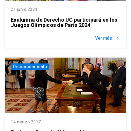
21 junio 2024
Exalumna de Derecho UC participará en los
Juegos Olímpicos de París 2024
Ver más
keyboard_arrow_right
Reconocimiento
14 marzo 2017