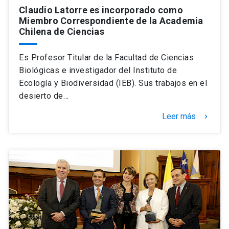
Claudio Latorre es incorporado como
Miembro Correspondiente de la Academia
Chilena de Ciencias
Es Profesor Titular de la Facultad de Ciencias
Biológicas e investigador del Instituto de
Ecología y Biodiversidad (IEB). Sus trabajos en el
desierto de…
Leer más
keyboard_arrow_right