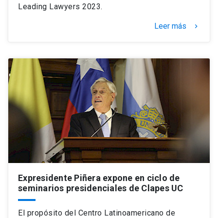
Leading Lawyers 2023.
Leer más
keyboard_arrow_right
Expresidente Piñera expone en ciclo de
seminarios presidenciales de Clapes UC
El propósito del Centro Latinoamericano de