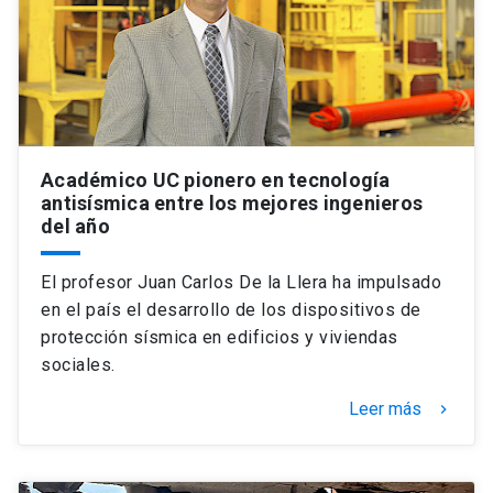
Académico UC pionero en tecnología
antisísmica entre los mejores ingenieros
del año
El profesor Juan Carlos De la Llera ha impulsado
en el país el desarrollo de los dispositivos de
protección sísmica en edificios y viviendas
sociales.
Leer más
keyboard_arrow_right