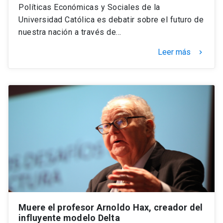
Políticas Económicas y Sociales de la
Universidad Católica es debatir sobre el futuro de
nuestra nación a través de…
Leer más
keyboard_arrow_right
Muere el profesor Arnoldo Hax, creador del
influyente modelo Delta