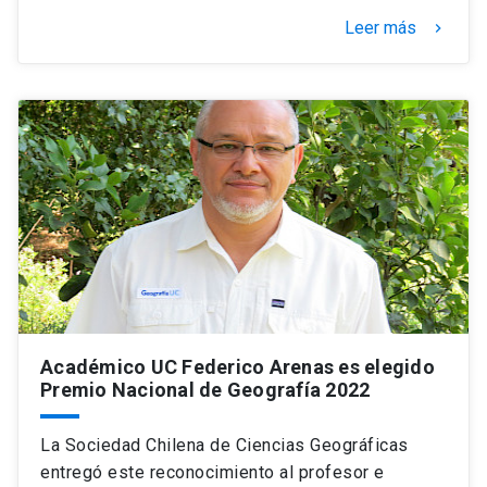
Leer más
keyboard_arrow_right
Académico UC Federico Arenas es elegido
Premio Nacional de Geografía 2022
La Sociedad Chilena de Ciencias Geográficas
entregó este reconocimiento al profesor e