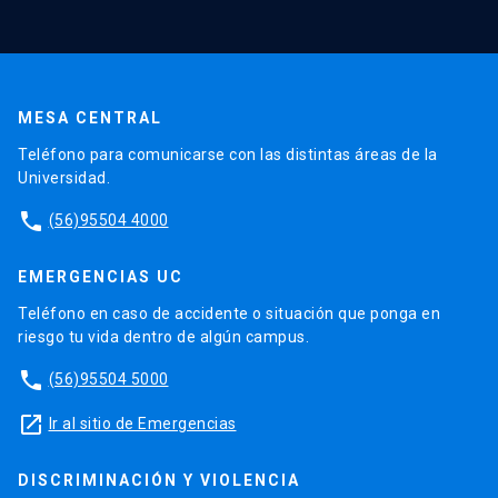
MESA CENTRAL
Teléfono para comunicarse con las distintas áreas de la
Universidad.
phone
(56)95504 4000
EMERGENCIAS UC
Teléfono en caso de accidente o situación que ponga en
riesgo tu vida dentro de algún campus.
phone
(56)95504 5000
launch
Ir al sitio de Emergencias
DISCRIMINACIÓN Y VIOLENCIA