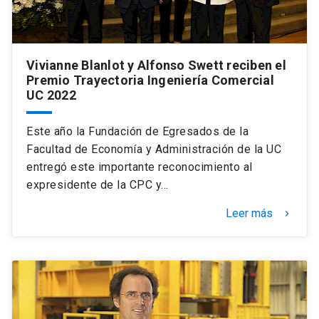
Vivianne Blanlot y Alfonso Swett reciben el
Premio Trayectoria Ingeniería Comercial
UC 2022
Este año la Fundación de Egresados de la
Facultad de Economía y Administración de la UC
entregó este importante reconocimiento al
expresidente de la CPC y…
Leer más
keyboard_arrow_right