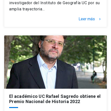
investigador del Instituto de Geografía UC por su
amplia trayectoria…
Leer más
keyboard_arrow_right
El académico UC Rafael Sagredo obtiene el
Premio Nacional de Historia 2022