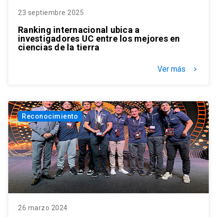
23 septiembre 2025
Ranking internacional ubica a
investigadores UC entre los mejores en
ciencias de la tierra
Ver más
keyboard_arrow_right
Reconocimiento
26 marzo 2024