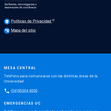
Políticas de Privacidad
verified_user
Mapa del sitio
account_tree
MESA CENTRAL
Teléfono para comunicarse con las distintas áreas de la
Universidad.
phone
(56)95504 4000
EMERGENCIAS UC