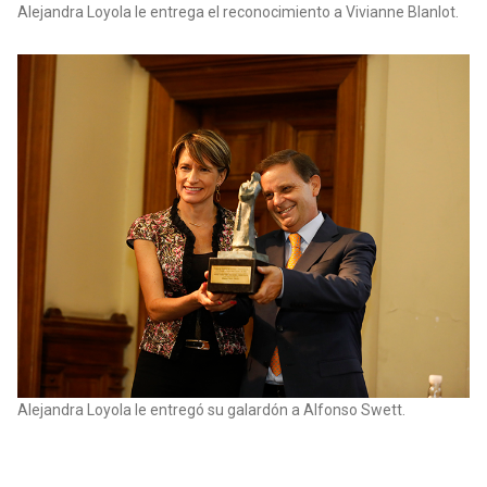
Alejandra Loyola le entrega el reconocimiento a Vivianne Blanlot.
Alejandra Loyola le entregó su galardón a Alfonso Swett.