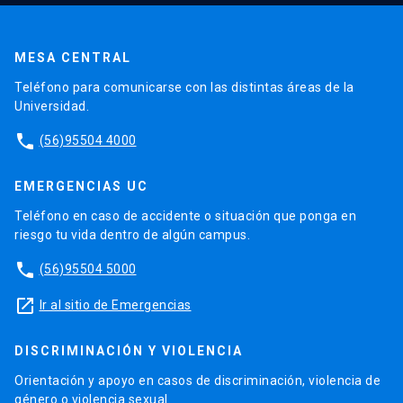
MESA CENTRAL
Teléfono para comunicarse con las distintas áreas de la
Universidad.
phone
(56)95504 4000
EMERGENCIAS UC
Teléfono en caso de accidente o situación que ponga en
riesgo tu vida dentro de algún campus.
phone
(56)95504 5000
launch
Ir al sitio de Emergencias
DISCRIMINACIÓN Y VIOLENCIA
Orientación y apoyo en casos de discriminación, violencia de
género o violencia sexual.