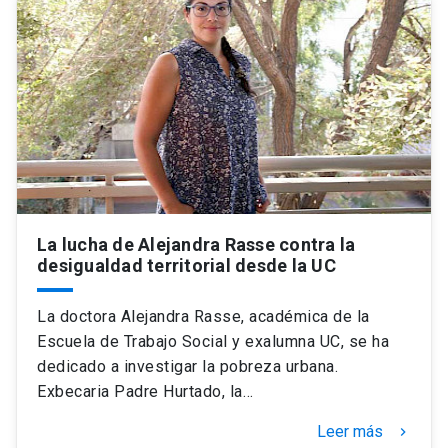
La lucha de Alejandra Rasse contra la
desigualdad territorial desde la UC
La doctora Alejandra Rasse, académica de la
Escuela de Trabajo Social y exalumna UC, se ha
dedicado a investigar la pobreza urbana.
Exbecaria Padre Hurtado, la…
Leer más
keyboard_arrow_right