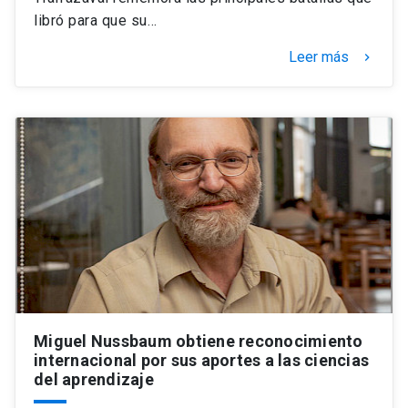
libró para que su…
Leer más
keyboard_arrow_right
Miguel Nussbaum obtiene reconocimiento
internacional por sus aportes a las ciencias
del aprendizaje