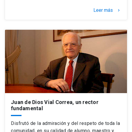
Leer más
keyboard_arrow_right
Juan de Dios Vial Correa, un rector
fundamental
Disfrutó de la admiración y del respeto de toda la
comunidad, en su calidad de alumno, maestro y