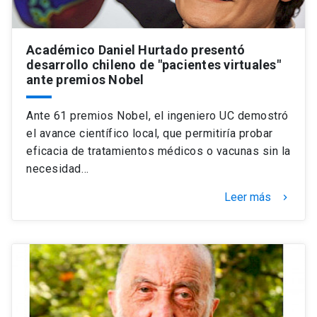
Académico Daniel Hurtado presentó
desarrollo chileno de "pacientes virtuales"
ante premios Nobel
Ante 61 premios Nobel, el ingeniero UC demostró
el avance científico local, que permitiría probar
eficacia de tratamientos médicos o vacunas sin la
necesidad…
Leer más
keyboard_arrow_right