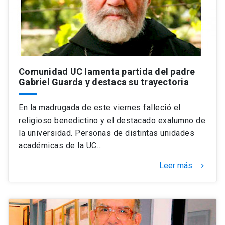
Comunidad UC lamenta partida del padre
Gabriel Guarda y destaca su trayectoria
En la madrugada de este viernes falleció el
religioso benedictino y el destacado exalumno de
la universidad. Personas de distintas unidades
académicas de la UC…
Leer más
keyboard_arrow_right