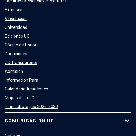
Facultades, escuelas e institutos
Extensión
Vinculación
Universidad
Ediciones UC
Código de Honor
Donaciones
UC Transparente
Admisión
Información Para
Calendario Académico
Mapas de la UC
Plan estratégico 2026-2030
COMUNICACIÓN UC