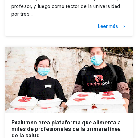
profesor, y luego como rector de la universidad
por tres…
Leer más
keyboard_arrow_right
Exalumno crea plataforma que alimenta a
miles de profesionales de la primera línea
de la salud