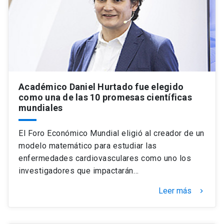
Académico Daniel Hurtado fue elegido
como una de las 10 promesas científicas
mundiales
El Foro Económico Mundial eligió al creador de un
modelo matemático para estudiar las
enfermedades cardiovasculares como uno los
investigadores que impactarán…
Leer más
keyboard_arrow_right