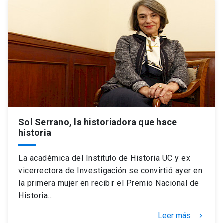
Sol Serrano, la historiadora que hace
historia
La académica del Instituto de Historia UC y ex
vicerrectora de Investigación se convirtió ayer en
la primera mujer en recibir el Premio Nacional de
Historia…
Leer más
keyboard_arrow_right