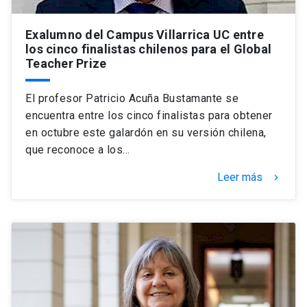
Exalumno del Campus Villarrica UC entre
los cinco finalistas chilenos para el Global
Teacher Prize
El profesor Patricio Acuña Bustamante se
encuentra entre los cinco finalistas para obtener
en octubre este galardón en su versión chilena,
que reconoce a los…
Leer más
keyboard_arrow_right