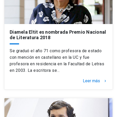
Diamela Eltit es nombrada Premio Nacional
de Literatura 2018
Se graduó el año 71 como profesora de estado
con mención en castellano en la UC y fue
profesora en residencia en la Facultad de Letras
en 2003. La escritora se…
Leer más
keyboard_arrow_right