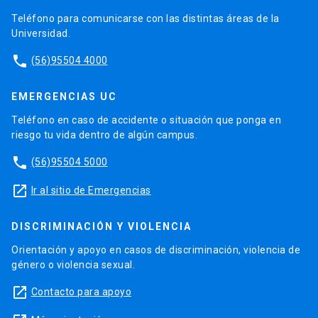
Teléfono para comunicarse con las distintas áreas de la
Universidad.
phone
(56)95504 4000
EMERGENCIAS UC
Teléfono en caso de accidente o situación que ponga en
riesgo tu vida dentro de algún campus.
phone
(56)95504 5000
launch
Ir al sitio de Emergencias
DISCRIMINACIÓN Y VIOLENCIA
Orientación y apoyo en casos de discriminación, violencia de
género o violencia sexual.
launch
Contacto para apoyo