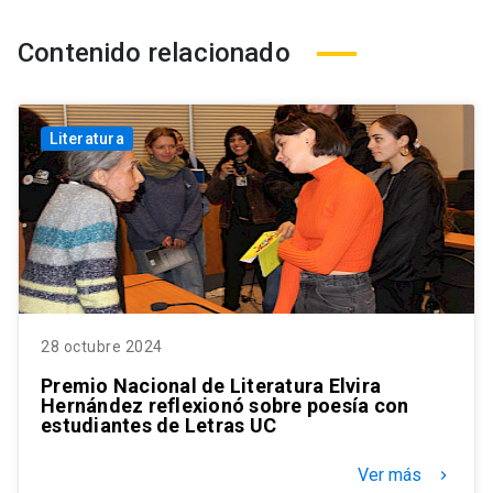
Contenido relacionado
Literatura
28 octubre 2024
Premio Nacional de Literatura Elvira
Hernández reflexionó sobre poesía con
estudiantes de Letras UC
Ver más
keyboard_arrow_right