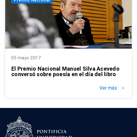
Premio Nacional
05 mayo 2017
El Premio Nacional Manuel Silva Acevedo
conversó sobre poesía en el día del libro
Ver más
keyboard_arrow_right