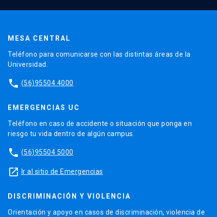
MESA CENTRAL
Teléfono para comunicarse con las distintas áreas de la
Universidad.
phone
(56)95504 4000
EMERGENCIAS UC
Teléfono en caso de accidente o situación que ponga en
riesgo tu vida dentro de algún campus.
phone
(56)95504 5000
launch
Ir al sitio de Emergencias
DISCRIMINACIÓN Y VIOLENCIA
Orientación y apoyo en casos de discriminación, violencia de