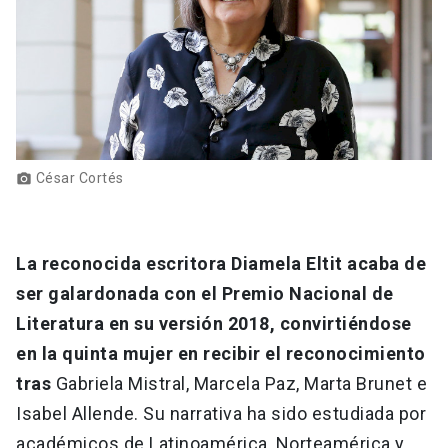
César Cortés
photo_camera
La reconocida escritora Diamela Eltit acaba de
ser galardonada con el Premio Nacional de
Literatura en su versión 2018, convirtiéndose
en la quinta mujer en recibir el reconocimiento
tras
Gabriela Mistral, Marcela Paz, Marta Brunet e
Isabel Allende. Su narrativa ha sido estudiada por
académicos de Latinoamérica, Norteamérica y