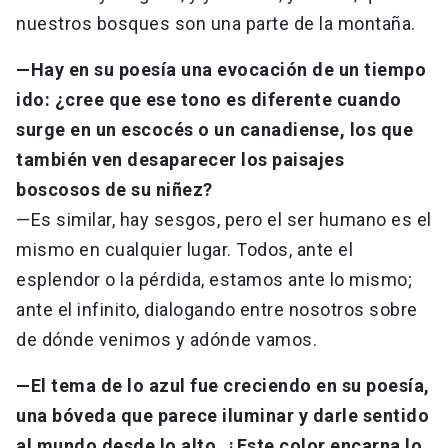
nuestros bosques son una parte de la montaña.
—Hay en su poesía una evocación de un tiempo
ido: ¿cree que ese tono es diferente cuando
surge en un escocés o un canadiense, los que
también ven desaparecer los paisajes
boscosos de su niñez?
—Es similar, hay sesgos, pero el ser humano es el
mismo en cualquier lugar. Todos, ante el
esplendor o la pérdida, estamos ante lo mismo;
ante el infinito, dialogando entre nosotros sobre
de dónde venimos y adónde vamos.
—El tema de lo azul fue creciendo en su poesía,
una bóveda que parece iluminar y darle sentido
al mundo desde lo alto. ¿Este color encarna lo