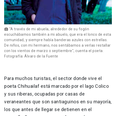
"A través de mi abuela, alrededor de su fogón
photo_camera
escuchábamos también a mi abuelo, que era el lonco de esta
comunidad, y siempre había banderas azules con estrellas.
De niños, con mi hermano, nos sentábamos a verlas restallar
con los vientos de marzo o septiembre", cuenta el poeta.
Fotografía: Álvaro de la Fuente
Para muchos turistas, el sector donde vive el
poeta Chihuailaf está marcado por el lago Colico
y sus riberas, ocupadas por casas de
veraneantes que son santiaguinos en su mayoría,
los que antes de llegar se detienen en el