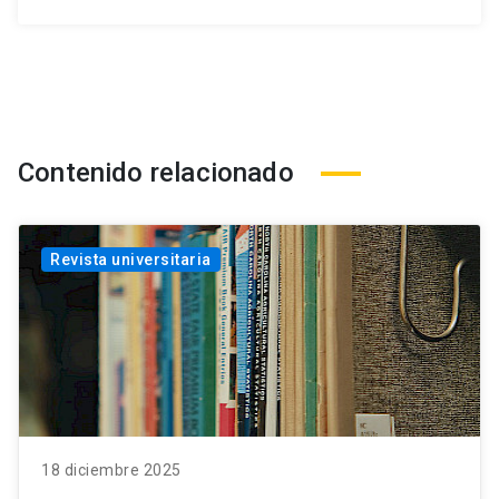
Contenido relacionado
Revista universitaria
18 diciembre 2025