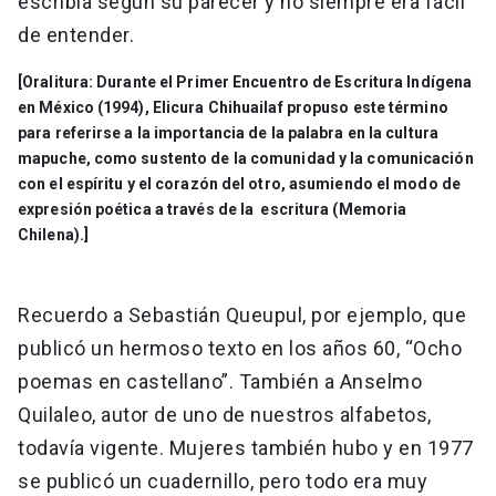
escribía según su parecer y no siempre era fácil
de entender.
[Oralitura: Durante el Primer Encuentro de Escritura Indígena
en México (1994), Elicura Chihuailaf propuso este término
para referirse a la importancia de la palabra en la cultura
mapuche, como sustento de la comunidad y la comunicación
con el espíritu y el corazón del otro, asumiendo el modo de
expresión poética a través de la escritura (Memoria
Chilena).]
Recuerdo a Sebastián Queupul, por ejemplo, que
publicó un hermoso texto en los años 60, “Ocho
poemas en castellano”. También a Anselmo
Quilaleo, autor de uno de nuestros alfabetos,
todavía vigente. Mujeres también hubo y en 1977
se publicó un cuadernillo, pero todo era muy