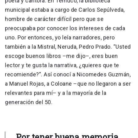
poeta y cantora. En Temuco, la biblioteca
municipal estaba a cargo de Carlos Sepúlveda,
hombre de carácter difícil pero que se
preocupaba por conocer los intereses de cada
uno. Por entonces, yo leía narradores, pero
también a la Mistral, Neruda, Pedro Prado. “Usted
escoge buenos libros –me dijo–, eres buen
lector y te gusta la narrativa, ¿quieres que te
recomiende?”. Así conocí a Nicomedes Guzmán,
a Manuel Rojas, a Coloane –que no llegaron a ser
relevantes para mí– y a la mayoría de la
generación del 50.
Por tener buena memoria