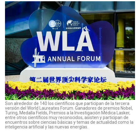
Son alrededor de 140 los científicos que participan de la tercera
versión del World Laureates Forum. Ganadores de premios Nobel,
Turing, Medalla Fields, Premios a la Investigación Médica Lasker,
entre otros científicos muy reconocidos, asisten y participan de
encuentros sobre ciencias básicas y temas de actualidad como la
inteligencia artificial y las nuevas energías.