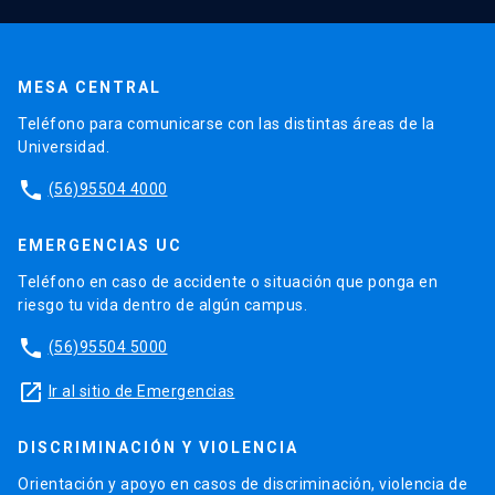
MESA CENTRAL
Teléfono para comunicarse con las distintas áreas de la
Universidad.
phone
(56)95504 4000
EMERGENCIAS UC
Teléfono en caso de accidente o situación que ponga en
riesgo tu vida dentro de algún campus.
phone
(56)95504 5000
launch
Ir al sitio de Emergencias
DISCRIMINACIÓN Y VIOLENCIA
Orientación y apoyo en casos de discriminación, violencia de