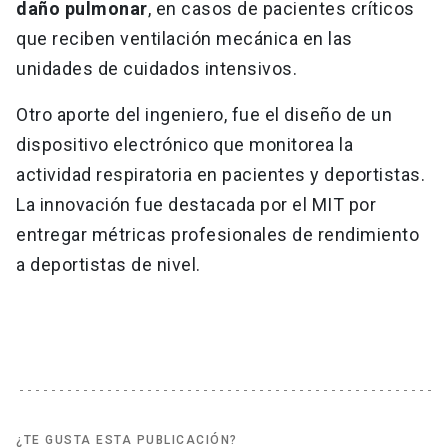
daño pulmonar
, en casos de pacientes críticos
que reciben ventilación mecánica en las
unidades de cuidados intensivos.
Otro aporte del ingeniero, fue el diseño de un
dispositivo electrónico que monitorea la
actividad respiratoria en pacientes y deportistas.
La innovación fue destacada por el MIT por
entregar métricas profesionales de rendimiento
a deportistas de nivel.
¿TE GUSTA ESTA PUBLICACIÓN?