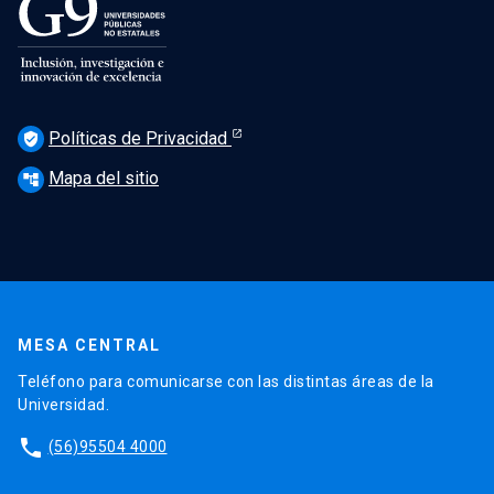
Políticas de Privacidad
verified_user
Mapa del sitio
account_tree
MESA CENTRAL
Teléfono para comunicarse con las distintas áreas de la
Universidad.
phone
(56)95504 4000