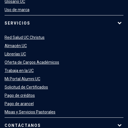
Glosario UC
Uso de marca
SERVICIOS
Red Salud UC Christus
Almacén UC
Librerías UC
Oferta de Cargos Académicos
Trabaja en la UC
Mi Portal Alumni UC
Solicitud de Certificados
Pago de créditos
Pago de arancel
Misas y Servicios Pastorales
CONTÁCTANOS