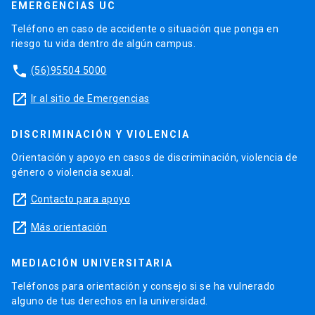
EMERGENCIAS UC
Teléfono en caso de accidente o situación que ponga en
riesgo tu vida dentro de algún campus.
phone
(56)95504 5000
launch
Ir al sitio de Emergencias
DISCRIMINACIÓN Y VIOLENCIA
Orientación y apoyo en casos de discriminación, violencia de
género o violencia sexual.
launch
Contacto para apoyo
launch
Más orientación
MEDIACIÓN UNIVERSITARIA
Teléfonos para orientación y consejo si se ha vulnerado
alguno de tus derechos en la universidad.