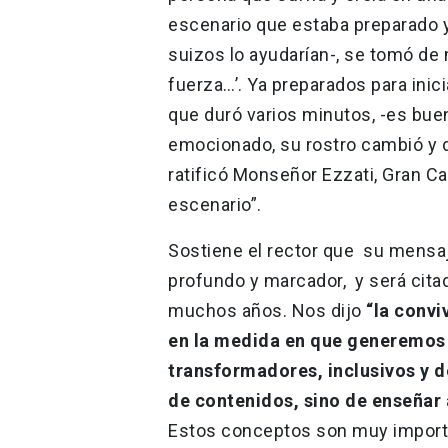
escenario que estaba preparado y
suizos lo ayudarían-, se tomó de 
fuerza…’. Ya preparados para inic
que duró varios minutos, -es buen
emocionado, su rostro cambió y 
ratificó Monseñor Ezzati, Gran Ca
escenario”.
Sostiene el rector que su mensaj
profundo y marcador, y será cita
muchos años. Nos dijo
“la convi
en la medida en que generemos
transformadores, inclusivos y d
de contenidos, sino de enseñar 
Estos conceptos son muy importa