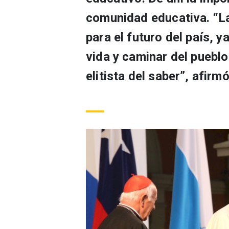
comunidad educativa. “La
para el futuro del país, y
vida y caminar del puebl
elitista del saber”, afirmó