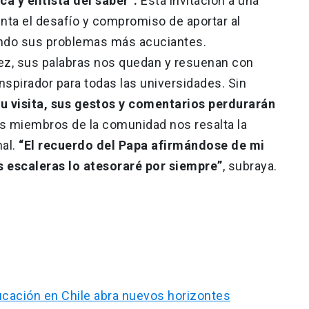
 y elitista del saber”.
Esta invitación a una
enta el desafío y compromiso de aportar al
dando sus problemas más acuciantes.
z, sus palabras nos quedan y resuenan con
nspirador para todas las universidades. Sin
u visita, sus gestos y comentarios perdurarán
os miembros de la comunidad nos resalta la
nal.
“El recuerdo del Papa afirmándose de mi
s escaleras lo atesoraré por siempre”
, subraya.
ducación en Chile abra nuevos horizontes