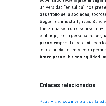
superando toda lógica antagónica
universidad “en salida”, nos pres
desarrollo de la sociedad, abor
Según manifiesta Ignacio Sánche
fuerza, ha sido un discurso muy i
embargo, en lo personal -dice-,
s
para siempre
. La cercanía con l
importancia del encuentro perso
brazo para subir con agilidad la
Enlaces relacionados
Papa Francisco invitó a que la e