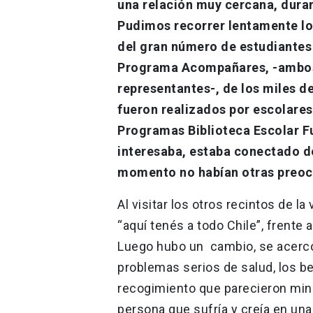
una relación muy cercana, duran
Pudimos recorrer lentamente lo
del gran número de estudiantes
Programa Acompañares, -ambos
representantes-, de los miles d
fueron realizados por escolares
Programas Biblioteca Escolar Fu
interesaba, estaba conectado de
momento no habían otras preo
Al visitar los otros recintos de la
“aquí tenés a todo Chile”, frente 
Luego hubo un cambio, se acercó
problemas serios de salud, los b
recogimiento que parecieron min
persona que sufría y creía en un