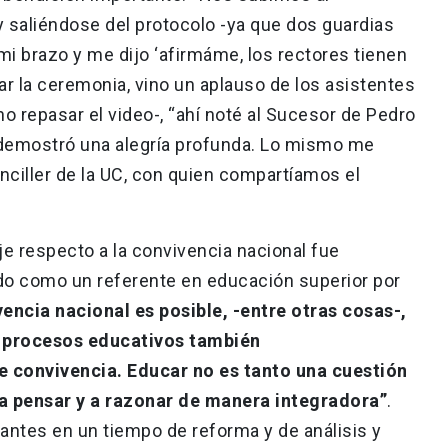
 saliéndose del protocolo -ya que dos guardias
mi brazo y me dijo ‘afirmáme, los rectores tienen
iar la ceremonia, vino un aplauso de los asistentes
o repasar el video-, “ahí noté al Sucesor de Pedro
demostró una alegría profunda. Lo mismo me
nciller de la UC, con quien compartíamos el
e respecto a la convivencia nacional fue
do como un referente en educación superior por
vencia nacional es posible, -entre otras cosas-,
 procesos educativos también
e convivencia. Educar no es tanto una cuestión
a pensar y a razonar de manera integradora”
.
ntes en un tiempo de reforma y de análisis y