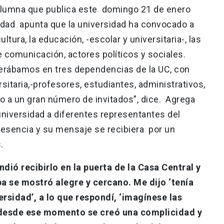
olumna que publica este domingo 21 de enero
toridad apunta que la universidad ha convocado a
tura, la educación, -escolar y universitaria-, las
e comunicación, actores políticos y sociales.
perábamos en tres dependencias de la UC, con
itaria,-profesores, estudiantes, administrativos,
o a un gran número de invitados”, dice. Agrega
 universidad a diferentes representantes del
resencia y su mensaje se recibiera por un
.
dió recibirlo en la puerta de la Casa Central y
 se mostró alegre y cercano. Me dijo ‘tenía
rsidad’, a lo que respondí, ‘imagínese las
 desde ese momento se creó una complicidad y