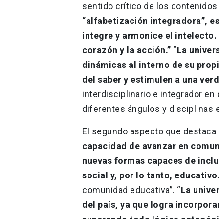
sentido crítico de los contenidos 
“alfabetización integradora”, e
integre y armonice el intelecto.
corazón y la acción.”
“
La univer
dinámicas al interno de su prop
del saber y estimulen a una ver
interdisciplinario e integrador 
diferentes ángulos y disciplinas
El segundo aspecto que destaca 
capacidad de avanzar en comunid
nuevas formas capaces de inclu
social y, por lo tanto, educativo
comunidad educativa”. “
La univer
del país, ya que logra incorpora