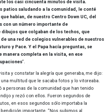
te los casi cincuenta minutos de visita.
s patios saludando a la comunidad, le conté
 que habían, de nuestro Centro Down UC, del
 con un número importante de
e dibujos que colgaban de los techos, que
 de una red de colegios vulnerables de nuestros
turo y Pace. Y el Papa hacía preguntas, se
 manera completa en la visita, en ese
cupaciones
”.
 visita y constatar la alegría que generaba, me dijo:
a una multitud que le sacaba fotos y lo vitoreaba.
 a personas de la comunidad que han tenido
endijo y rezó con ellos. Fueron segundos de
utos, en esos segundos sólo importaba la
a bendición importante. “Nos subimos al