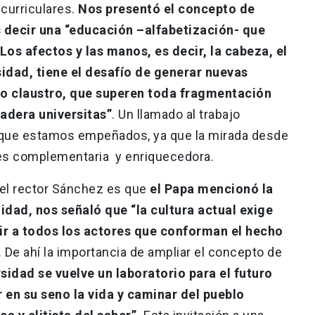
curriculares.
Nos presentó el concepto de
s decir una “educación –alfabetización- que
 Los afectos y las manos, es decir, la cabeza, el
sidad, tiene el desafío de generar nuevas
io claustro, que superen toda fragmentación
dadera universitas”
. Un llamado al trabajo
en que estamos empeñados, ya que la mirada desde
 es complementaria y enriquecedora.
el rector Sánchez es que
el Papa mencionó la
ad, nos señaló que “la cultura actual exige
ir a todos los actores que conforman el hecho
.
De ahí la importancia de ampliar el concepto de
sidad se vuelve un laboratorio para el futuro
r en su seno la vida y caminar del pueblo