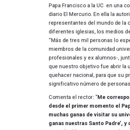
Papa Francisco a la UC en una c
diario El Mercurio. En ella la au
representantes del mundo de la cul
diferentes iglesias, los medios d
“Más de tres mil personas lo es
miembros de la comunidad univers
profesionales y ex alumnos-, junt
que nuestro objetivo fue abrir la
quehacer nacional, para que su p
significativo número de personas
Comenta el rector: “
Me correspon
desde el primer momento el Papa
muchas ganas de visitar su unive
ganas nuestras Santo Padre’, y