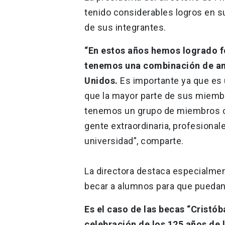
tenido considerables logros en s
de sus integrantes.
“En estos años hemos logrado fo
tenemos una combinación de am
Unidos.
Es importante ya que es
que la mayor parte de sus miembr
tenemos un grupo de miembros c
gente extraordinaria, profesiona
universidad”, comparte.
La directora destaca especialme
becar a alumnos para que puedan 
Es el caso de las becas “Cristób
celebración de los 125 años de 