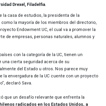
sidad Drexel, Filadelfia
.
 la casa de estudios, la presidenta de la
 como la mayoría de los miembros del directorio,
proyecto Endowment UC, el cual va a promover la
arte de empresas, personas naturales, alumnos y
aíses con la categoría de la UC, tienen un
 una cierta seguridad acerca de su
ualmente del Estado u otros. Nos parece muy
e la envergadura de la UC cuente con un proyecto
o”, declaró Sava.
icó que un desafío relevante que enfrenta la
chilenos radicados en los Estados Unidos, a