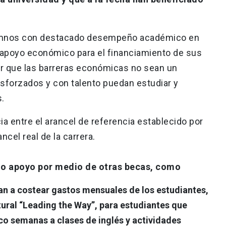
lumnos con destacado desempeño académico en
 apoyo económico para el financiamiento de sus
ar que las barreras económicas no sean un
forzados y con talento puedan estudiar y
.
ia entre el arancel de referencia establecido por
ncel real de la carrera.
do apoyo por medio de otras becas, como
an a costear gastos mensuales de los estudiantes,
tural “Leading the Way”, para estudiantes que
nco semanas a clases de inglés y actividades