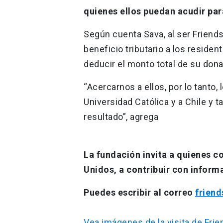
quienes ellos puedan acudir par
Según cuenta Sava, al ser Friends
beneficio tributario a los reside
deducir el monto total de su don
“Acercarnos a ellos, por lo tanto, 
Universidad Católica y a Chile y t
resultado”, agrega
La fundación invita a quienes c
Unidos, a contribuir con inform
Puedes escribir al correo
frien
Vea imágenes de la visita de Frie