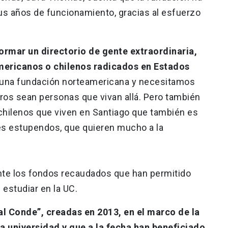
us años de funcionamiento, gracias al esfuerzo
rmar un directorio de gente extraordinaria,
ericanos o chilenos radicados en Estados
 una fundación norteamericana y necesitamos
os sean personas que vivan allá. Pero también
hilenos que viven en Santiago que también es
les estupendos, que quieren mucho a la
nte los fondos recaudados que han permitido
estudiar en la UC.
al Conde”, creadas en 2013, en el marco de la
la universidad y que a la fecha han beneficiado