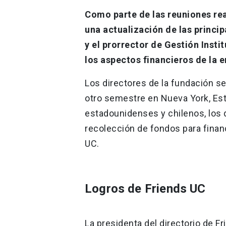
Como parte de las reuniones rea
una actualización de las princi
y el prorrector de Gestión Insti
los aspectos financieros de la 
Los directores de la fundación s
otro semestre en Nueva York, Est
estadounidenses y chilenos, los 
recolección de fondos para finan
UC.
Logros de Friends UC
La presidenta del directorio de F