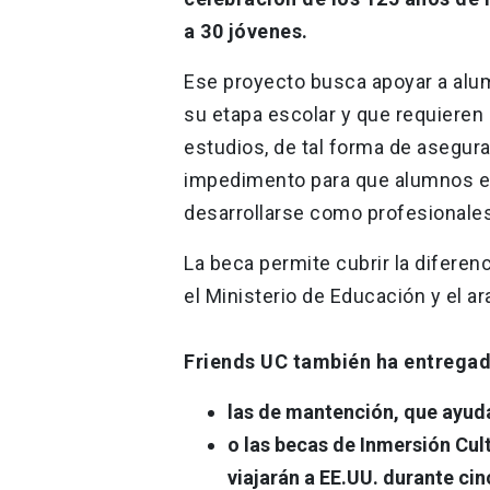
a 30 jóvenes.
Ese proyecto busca apoyar a a
su etapa escolar y que requieren
estudios, de tal forma de asegur
impedimento para que alumnos es
desarrollarse como profesionales
La beca permite cubrir la diferenc
el Ministerio de Educación y el ara
Friends UC también ha entrega
las de mantención, que ayud
o las becas de Inmersión Cul
viajarán a EE.UU. durante ci