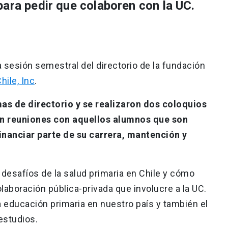
para pedir que colaboren con la UC.
la sesión semestral del directorio de la fundación
hile, Inc
.
mas de directorio y se realizaron dos coloquios
n reuniones con aquellos alumnos que son
inanciar parte de su carrera, mantención y
s desafíos de la salud primaria en Chile y cómo
aboración pública-privada que involucre a la UC.
la educación primaria en nuestro país y también el
estudios.