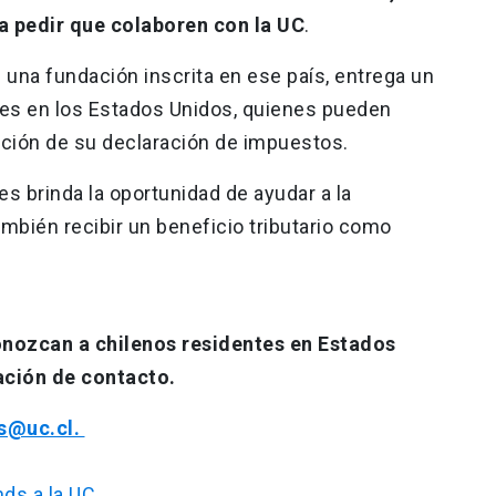
a pedir que colaboren con la UC
.
 una fundación inscrita en ese país, entrega un
ntes en los Estados Unidos, quienes pueden
ación de su declaración de impuestos.
les brinda la oportunidad de ayudar a la
ambién recibir un beneficio tributario como
onozcan a chilenos residentes en Estados
ación de contacto.
ds@uc.cl.
nds a la UC
.