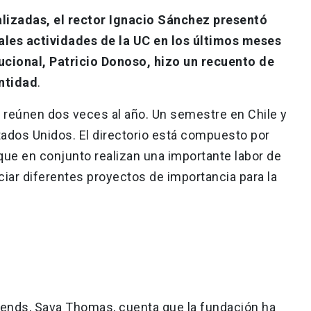
lizadas, el rector Ignacio Sánchez presentó
pales actividades de la UC en los últimos meses
tucional, Patricio Donoso, hizo un recuento de
entidad
.
e reúnen dos veces al año. Un semestre en Chile y
ados Unidos. El directorio está compuesto por
que en conjunto realizan una importante labor de
ciar diferentes proyectos de importancia para la
riends, Sava Thomas, cuenta que la fundación ha