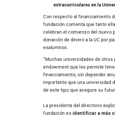
extracurriculares en la Univer
Con respecto al financiamiento de
fundación comenta que tanto ella
celebran el comienzo del nuevo 
donación de dinero a la UC por p
exalumnos.
“Muchas universidades de otros p
endowment que les permite tener
financiamiento, sin depender an
importante que una universidad d
de este tipo que asegure su futur
La presidenta del directorio expl
fundación es
identificar a más 