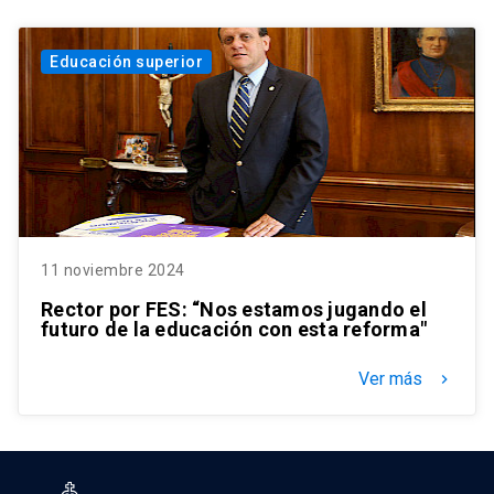
Educación superior
11 noviembre 2024
Rector por FES: “Nos estamos jugando el
futuro de la educación con esta reforma"
Ver más
keyboard_arrow_right