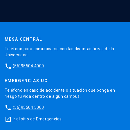
MESA CENTRAL
Teléfono para comunicarse con las distintas áreas de la
Universidad.
phone
(56)95504 4000
EMERGENCIAS UC
Teléfono en caso de accidente o situación que ponga en
riesgo tu vida dentro de algún campus.
phone
(56)95504 5000
launch
Ir al sitio de Emergencias