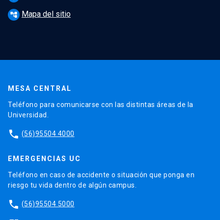
Mapa del sitio
account_tree
MESA CENTRAL
Teléfono para comunicarse con las distintas áreas de la
Universidad.
phone
(56)95504 4000
EMERGENCIAS UC
Teléfono en caso de accidente o situación que ponga en
riesgo tu vida dentro de algún campus.
phone
(56)95504 5000