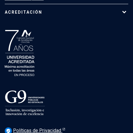
ACREDITACIÓN
Políticas de Privacidad
verified_user