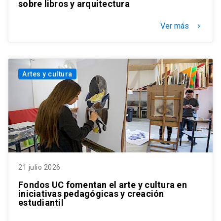
sobre libros y arquitectura
Ver más
keyboard_arrow_right
Artes y cultura
21 julio 2026
Fondos UC fomentan el arte y cultura en
iniciativas pedagógicas y creación
estudiantil