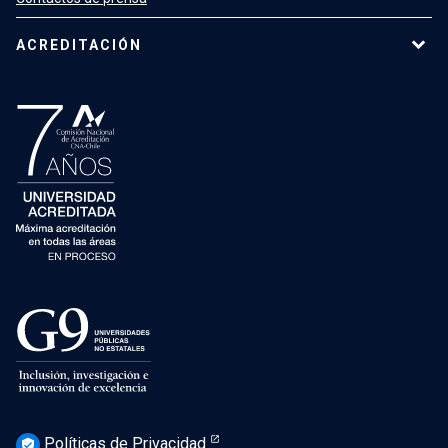
ACREDITACIÓN
Políticas de Privacidad
verified_user