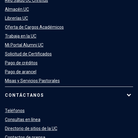
Red Salud UC Christus
Almacén UC
Librerías UC
Oferta de Cargos Académicos
Trabaja en la UC
Mi Portal Alumni UC
Solicitud de Certificados
Pago de créditos
Pago de arancel
Misas y Servicios Pastorales
CONTÁCTANOS
Teléfonos
Consultas en línea
Directorio de sitios de la UC
Contactos de prensa