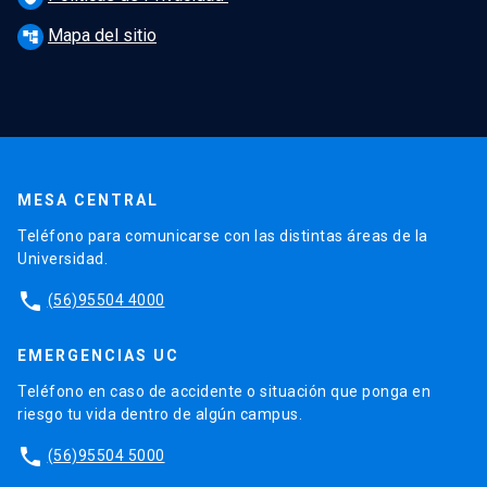
Mapa del sitio
account_tree
MESA CENTRAL
Teléfono para comunicarse con las distintas áreas de la
Universidad.
phone
(56)95504 4000
EMERGENCIAS UC
Teléfono en caso de accidente o situación que ponga en
riesgo tu vida dentro de algún campus.
phone
(56)95504 5000