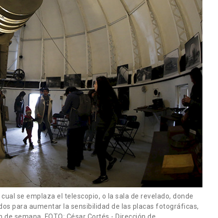
cual se emplaza el telescopio, o la sala de revelado, donde
os para aumentar la sensibilidad de las placas fotográficas,
in de semana. FOTO: César Cortés - Dirección de