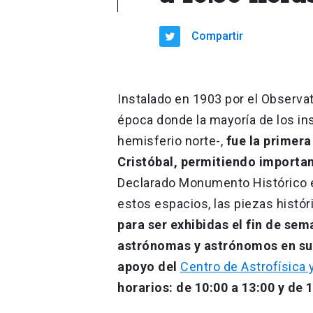
Compartir
Instalado en 1903 por el Observat
época donde la mayoría de los i
hemisferio norte-,
fue la primera
Cristóbal, permitiendo importa
Declarado Monumento Histórico en
estos espacios, las piezas histó
para ser exhibidas el fin de sem
astrónomas y astrónomos en sus 
apoyo del
Centro de Astrofísica 
horarios: de 10:00 a 13:00 y de 