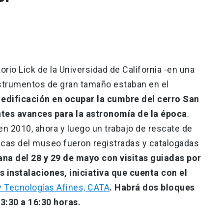
orio Lick de la Universidad de California -en una
nstrumentos de gran tamaño estaban en el
 edificación en ocupar la cumbre del cerro San
ntes avances para la astronomía de la época
.
 2010, ahora y luego un trabajo de rescate de
ricas del museo fueron registradas y catalogadas
ana del 28 y 29 de mayo con visitas guiadas por
instalaciones, iniciativa que cuenta con el
y Tecnologías Afines, CATA
. Habrá dos bloques
13:30 a 16:30 horas.