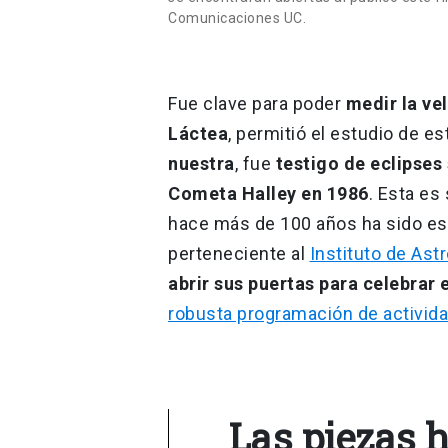
Comunicaciones UC.
Fue clave para poder
medir la vel
Láctea
, permitió el estudio de es
nuestra
, fue
testigo de eclipses
Cometa Halley en 1986
. Esta es
hace más de 100 años ha sido esc
perteneciente al
Instituto de Ast
abrir sus puertas para celebrar 
robusta programación de activid
Las piezas 