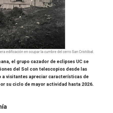
era edificación en ocupar la cumbre del cerro San Cristóbal.
mana, el grupo cazador de eclipses UC se
iones del Sol con telescopios desde las
 a visitantes apreciar características de
por su ciclo de mayor actividad hasta 2026.
mía