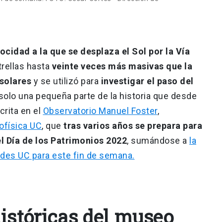
ocidad a la que se desplaza el Sol por la Vía
trellas hasta
veinte veces más masivas que la
 solares
y se utilizó para
investigar el paso del
 solo una pequeña parte de la historia que desde
rita en el
Observatorio Manuel Foster
,
rofísica UC
, que
tras varios años se prepara para
el Día de los Patrimonios 2022
, sumándose a
la
ades UC para este fin de semana.
históricas del museo