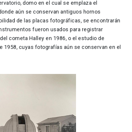
rvatorio, domo en el cual se emplaza el
o, donde aún se conservan antiguos hornos
bilidad de las placas fotográficas, se encontrarán
 instrumentos fueron usados para registrar
del cometa Halley en 1986, o el estudio de
de 1958, cuyas fotografías aún se conservan en el