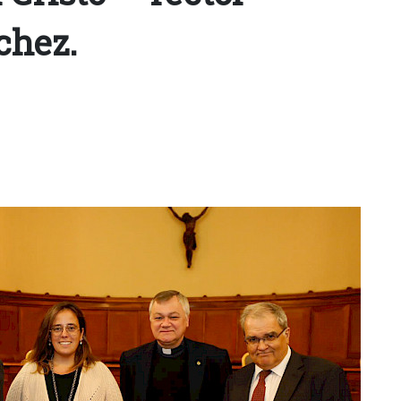
chez.