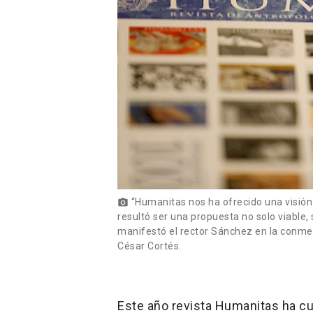
“Humanitas nos ha ofrecido una visión
photo_camera
resultó ser una propuesta no solo viable, 
manifestó el rector Sánchez en la conme
César Cortés.
Este año revista Humanitas ha c