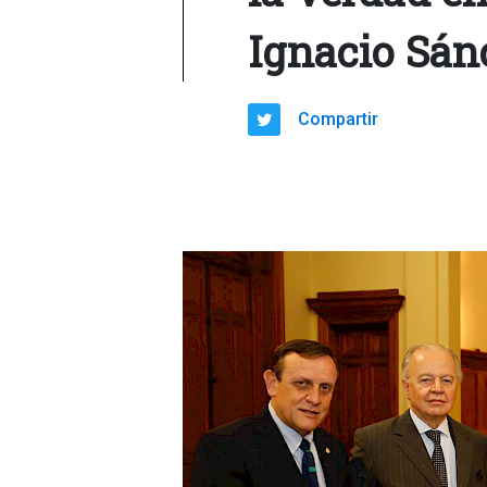
Ignacio Sán
Compartir