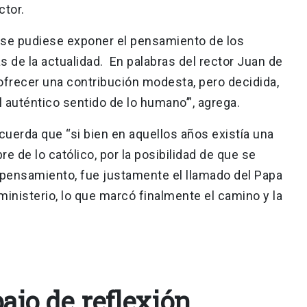
ector.
 se pudiese exponer el pensamiento de los
 de la actualidad. En palabras del rector Juan de
a ofrecer una contribución modesta, pero decidida,
l auténtico sentido de lo humano’”, agrega.
cuerda que “si bien en aquellos años existía una
re de lo católico, por la posibilidad de que se
l pensamiento, fue justamente el llamado del Papa
 ministerio, lo que marcó finalmente el camino y la
ajo de reflexión