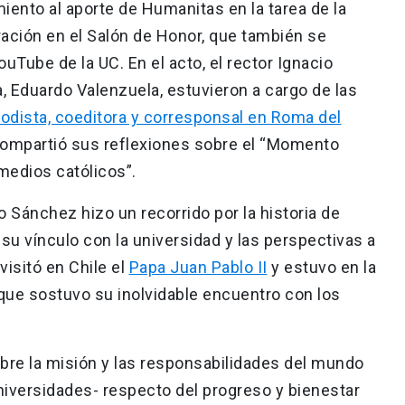
nto al aporte de Humanitas en la tarea de la
ración en el Salón de Honor, que también se
ouTube de la UC. En el acto, el rector Ignacio
a, Eduardo Valenzuela, estuvieron a cargo de las
riodista, coeditora y corresponsal en Roma del
ompartió sus reflexiones sobre el “Momento
s medios católicos”.
o Sánchez hizo un recorrido por la historia de
u vínculo con la universidad y las perspectivas a
isitó en Chile el
Papa Juan Pablo II
y estuvo en la
 que sostuvo su inolvidable encuentro con los
bre la misión y las responsabilidades del mundo
 universidades- respecto del progreso y bienestar