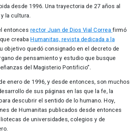
ida desde 1996. Una trayectoria de 27 años al
 y la cultura.
el entonces
rector Juan de Dios Vial Correa
firmó
5 que creaba
Humanitas, revista dedicada a la
Su objetivo quedó consignado en el decreto de
 órgano de pensamiento y estudio que busque
eñanzas del Magisterio Pontificio”.
 de enero de 1996, y desde entonces, son muchos
esarrollo de sus páginas en las que la fe, la
í para descubrir el sentido de lo humano. Hoy,
ones de Humanitas publicados desde entonces
liotecas de universidades, colegios y de
ero.