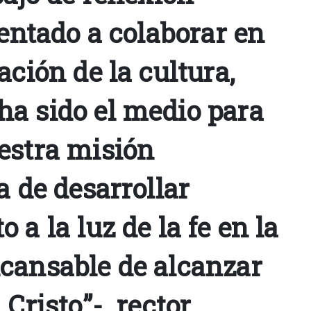
ientado a colaborar en
ación de la cultura,
a sido el medio para
estra misión
a de desarrollar
 a la luz de la fe en la
cansable de alcanzar
 Cristo”- rector