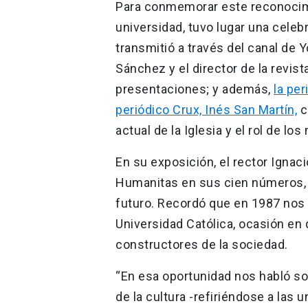
Para conmemorar este reconocimie
universidad, tuvo lugar una celeb
transmitió a través del canal de Y
Sánchez y el director de la revist
presentaciones; y además,
la pe
periódico Crux, Inés San Martín,
c
actual de la Iglesia y el rol de lo
En su exposición, el rector Ignaci
Humanitas en sus cien números, s
futuro. Recordó que en 1987 nos v
Universidad Católica, ocasión en
constructores de la sociedad.
“En esa oportunidad nos habló so
de la cultura -refiriéndose a las