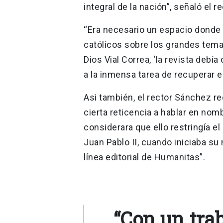
integral de la nación”, señaló el r
“Era necesario un espacio donde
católicos sobre los grandes temas
Dios Vial Correa, ‘la revista debí
a la inmensa tarea de recuperar e
Asi también, el rector Sánchez re
cierta reticencia a hablar en nomb
considerara que ello restringía e
Juan Pablo II, cuando iniciaba su
línea editorial de Humanitas”.
“Con un trab