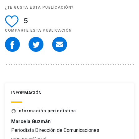
¿TE GUSTA ESTA PUBLICACIÓN?
5
COMPARTE ESTA PUBLICACIÓN
INFORMACIÓN
Información periodística
face
Marcela Guzmán
Periodista Dirección de Comunicaciones
mguzman@uc.cl