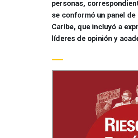
personas, correspondient
se conformó un panel de 
Caribe, que incluyó a exp
líderes de opinión y aca