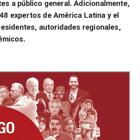
es a público general. Adicionalmente,
48 expertos de América Latina y el
residentes, autoridades regionales,
démicos.