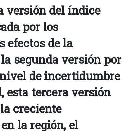
a versión del índice
ada por los
 efectos de la
la segunda versión por
 nivel de incertidumbre
d, esta tercera versión
 la creciente
en la región, el