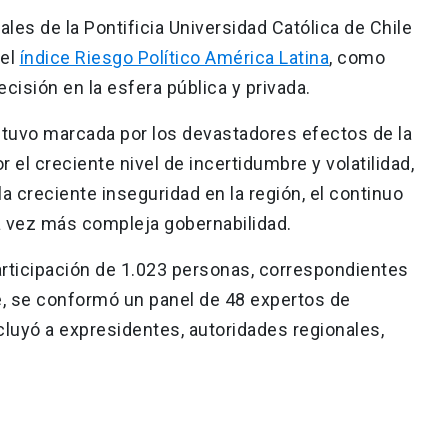
ales de la Pontificia Universidad Católica de Chile
del
índice Riesgo Político América Latina
, como
cisión en la esfera pública y privada.
estuvo marcada por los devastadores efectos de la
 el creciente nivel de incertidumbre y volatilidad,
la creciente inseguridad en la región, el continuo
a vez más compleja gobernabilidad.
participación de 1.023 personas, correspondientes
e, se conformó un panel de 48 expertos de
ncluyó a expresidentes, autoridades regionales,