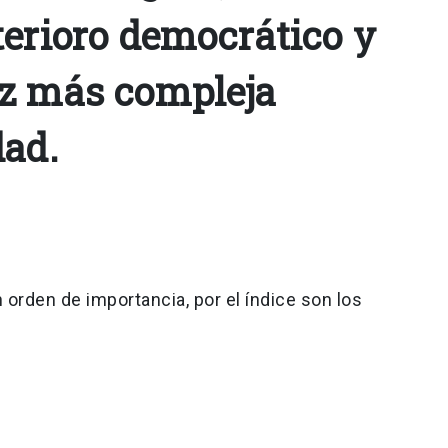
terioro democrático y
z más compleja
dad.
 orden de importancia, por el índice son los