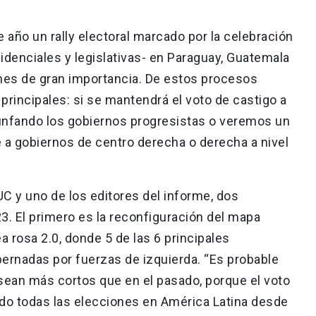
 año un rally electoral marcado por la celebración
idenciales y legislativas- en Paraguay, Guatemala
iones de gran importancia. De estos procesos
rincipales: si se mantendrá el voto de castigo a
riunfando los gobiernos progresistas o veremos un
e a gobiernos de centro derecha o derecha a nivel
UC y uno de los editores del informe, dos
3. El primero es la reconfiguración del mapa
ea rosa 2.0, donde 5 de las 6 principales
ernadas por fuerzas de izquierda. “Es probable
 sean más cortos que en el pasado, porque el voto
do todas las elecciones en América Latina desde