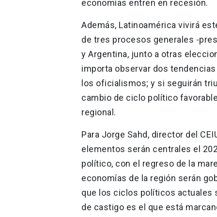
economías entren en recesión.
Además, Latinoamérica vivirá este
de tres procesos generales -pres
y Argentina, junto a otras elecc
importa observar dos tendencias p
los oficialismos; y si seguirán t
cambio de ciclo político favorabl
regional.
Para Jorge Sahd, director del CEI
elementos serán centrales el 202
político, con el regreso de la mar
economías de la región serán gob
que los ciclos políticos actuales
de castigo es el que está marcan