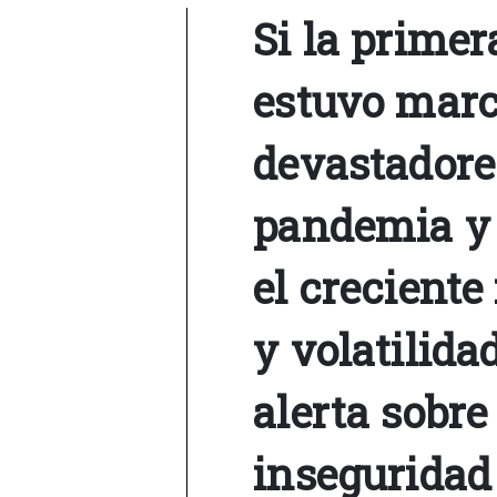
Si la primer
estuvo marc
devastadores
pandemia y 
el creciente
y volatilida
alerta sobre
inseguridad 