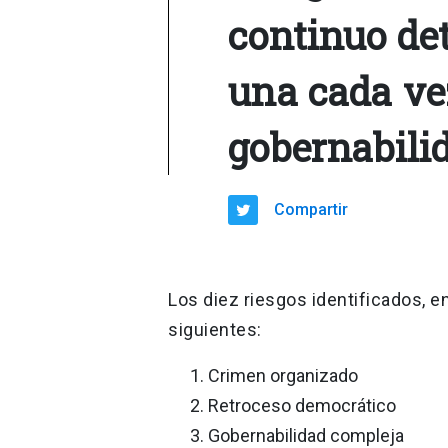
continuo de
una cada ve
gobernabili
Compartir
Los diez riesgos identificados, en
siguientes:
Crimen organizado
Retroceso democrático
Gobernabilidad compleja