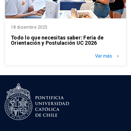
18 diciembre 2025
Todo lo que necesitas saber: Feria de
Orientación y Postulación UC 2026
Ver más
keyboard_arrow_right