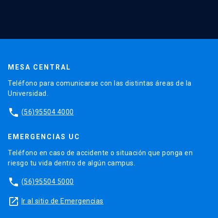
MESA CENTRAL
Teléfono para comunicarse con las distintas áreas de la
Universidad.
phone
(56)95504 4000
EMERGENCIAS UC
Teléfono en caso de accidente o situación que ponga en
riesgo tu vida dentro de algún campus.
phone
(56)95504 5000
launch
Ir al sitio de Emergencias