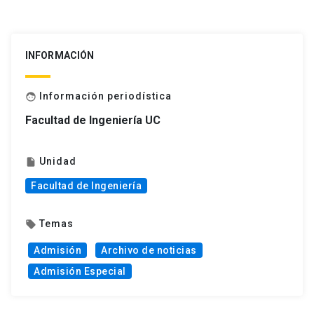
INFORMACIÓN
Información periodística
face
Facultad de Ingeniería UC
Unidad
insert_drive_file
Facultad de Ingeniería
Temas
local_offer
Admisión
Archivo de noticias
Admisión Especial