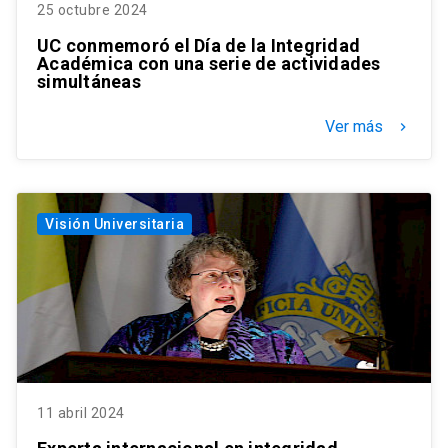
25 octubre 2024
UC conmemoró el Día de la Integridad
Académica con una serie de actividades
simultáneas
Ver más
keyboard_arrow_right
Visión Universitaria
11 abril 2024