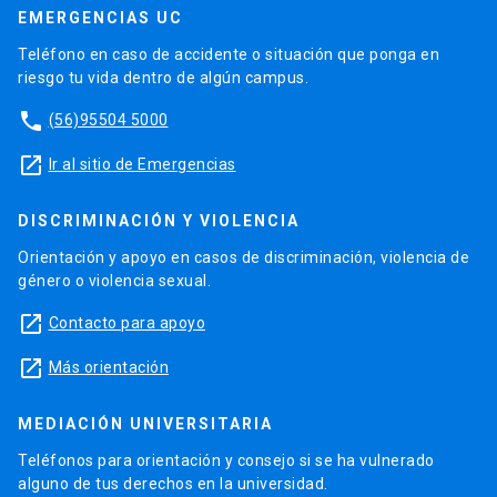
EMERGENCIAS UC
Teléfono en caso de accidente o situación que ponga en
riesgo tu vida dentro de algún campus.
phone
(56)95504 5000
launch
Ir al sitio de Emergencias
DISCRIMINACIÓN Y VIOLENCIA
Orientación y apoyo en casos de discriminación, violencia de
género o violencia sexual.
launch
Contacto para apoyo
launch
Más orientación
MEDIACIÓN UNIVERSITARIA
Teléfonos para orientación y consejo si se ha vulnerado
alguno de tus derechos en la universidad.