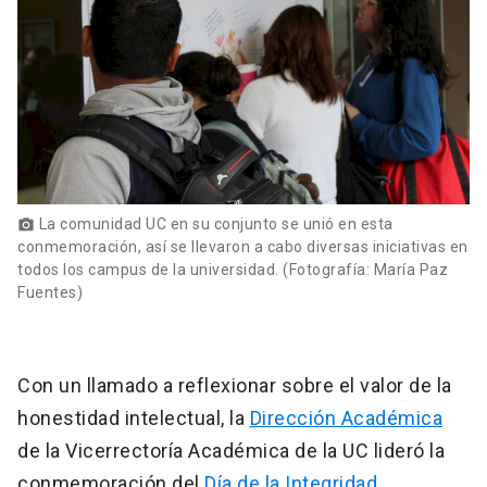
La comunidad UC en su conjunto se unió en esta
photo_camera
conmemoración, así se llevaron a cabo diversas iniciativas en
todos los campus de la universidad. (Fotografía: María Paz
Fuentes)
Con un llamado a reflexionar sobre el valor de la
honestidad intelectual, la
Dirección Académica
de la Vicerrectoría Académica de la UC lideró la
conmemoración del
Día de la Integridad