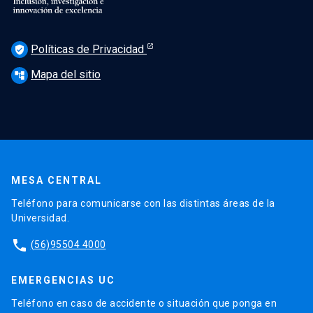
Políticas de Privacidad
verified_user
Mapa del sitio
account_tree
MESA CENTRAL
Teléfono para comunicarse con las distintas áreas de la
Universidad.
phone
(56)95504 4000
EMERGENCIAS UC
Teléfono en caso de accidente o situación que ponga en