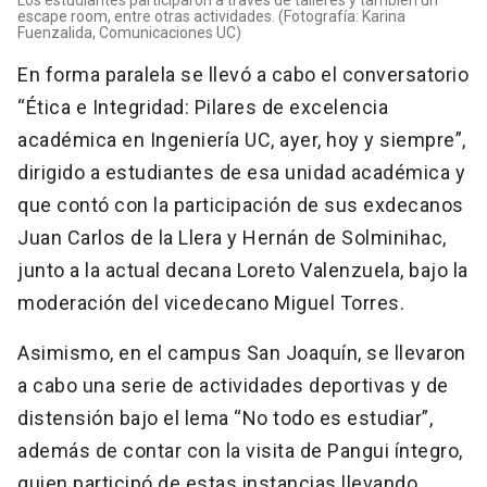
Los estudiantes participaron a través de talleres y también un
escape room, entre otras actividades. (Fotografía: Karina
Fuenzalida, Comunicaciones UC)
En forma paralela se llevó a cabo el conversatorio
“Ética e Integridad: Pilares de excelencia
académica en Ingeniería UC, ayer, hoy y siempre”,
dirigido a estudiantes de esa unidad académica y
que contó con la participación de sus exdecanos
Juan Carlos de la Llera y Hernán de Solminihac,
junto a la actual decana Loreto Valenzuela, bajo la
moderación del vicedecano Miguel Torres.
Asimismo, en el campus San Joaquín, se llevaron
a cabo una serie de actividades deportivas y de
distensión bajo el lema “No todo es estudiar”,
además de contar con la visita de Pangui íntegro,
quien participó de estas instancias llevando