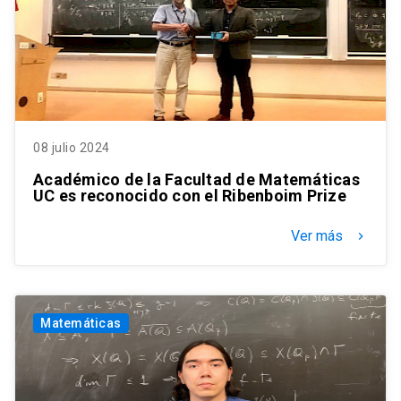
08 julio 2024
Académico de la Facultad de Matemáticas
UC es reconocido con el Ribenboim Prize
Ver más
keyboard_arrow_right
Matemáticas