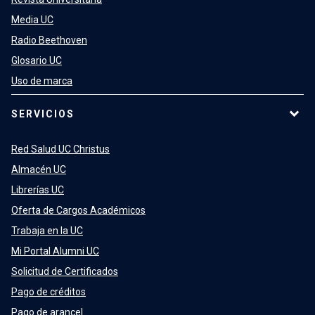
Media UC
Radio Beethoven
Glosario UC
Uso de marca
SERVICIOS
Red Salud UC Christus
Almacén UC
Librerías UC
Oferta de Cargos Académicos
Trabaja en la UC
Mi Portal Alumni UC
Solicitud de Certificados
Pago de créditos
Pago de arancel