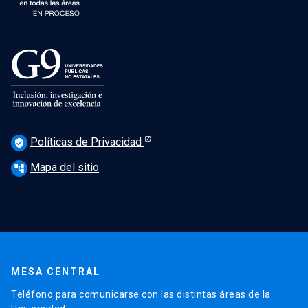
Políticas de Privacidad
verified_user
Mapa del sitio
account_tree
MESA CENTRAL
Teléfono para comunicarse con las distintas áreas de la