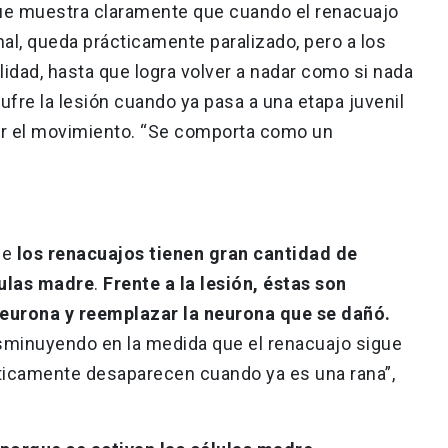
que muestra claramente que cuando el renacuajo
al, queda prácticamente paralizado, pero a los
idad, hasta que logra volver a nadar como si nada
ufre la lesión cuando ya pasa a una etapa juvenil
rar el movimiento. “Se comporta como un
ue
los renacuajos tienen gran cantidad de
lulas madre
.
Frente a la lesión, éstas son
eurona y reemplazar la neurona que se dañó.
sminuyendo en la medida que el renacuajo sigue
ticamente desaparecen cuando ya es una rana”,