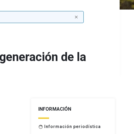
close
generación de la
INFORMACIÓN
Información periodística
face