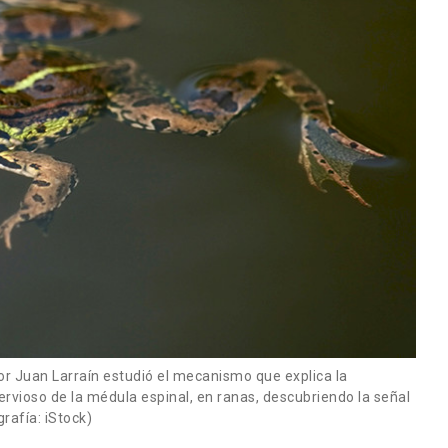
sor Juan Larraín estudió el mecanismo que explica la
rvioso de la médula espinal, en ranas, descubriendo la señal
rafía: iStock)