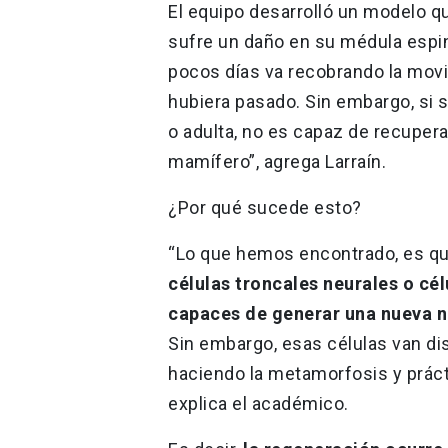
El equipo desarrolló un modelo 
sufre un daño en su médula espin
pocos días va recobrando la movil
hubiera pasado. Sin embargo, si s
o adulta, no es capaz de recupe
mamífero”, agrega Larraín.
¿Por qué sucede esto?
“Lo que hemos encontrado, es q
células troncales neurales o cé
capaces de generar una nueva n
Sin embargo, esas células van di
haciendo la metamorfosis y prác
explica el académico.