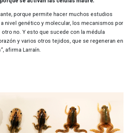
porque se activan las células madre.
sante, porque permite hacer muchos estudios
 a nivel genético y molecular, los mecanismos por
y otro no. Y esto que sucede con la médula
razón y varios otros tejidos, que se regeneran en
”, afirma Larraín.