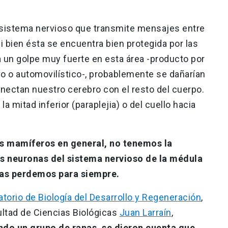
l sistema nervioso que transmite mensajes entre
Si bien ésta se encuentra bien protegida por las
a un golpe muy fuerte en esta área -producto por
o o automovilístico-, probablemente se dañarían
onectan nuestro cerebro con el resto del cuerpo.
 la mitad inferior (paraplejia) o del cuello hacia
s mamíferos en general, no tenemos la
s neuronas del sistema nervioso de la médula
, las perdemos para siempre.
atorio de Biología del Desarrollo y Regeneración
,
cultad de Ciencias Biológicas
Juan Larraín
,
ndo un grupo de ranas, se dieron cuenta que