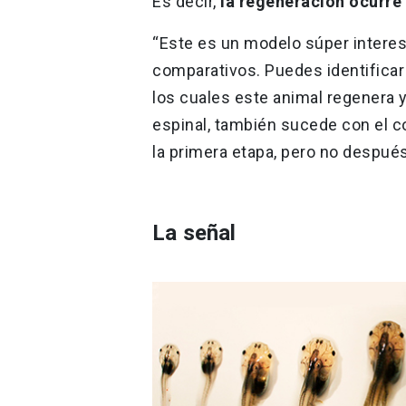
Es decir,
la regeneración ocurre 
“Este es un modelo súper intere
comparativos. Puedes identificar
los cuales este animal regenera 
espinal, también sucede con el co
la primera etapa, pero no después
La señal