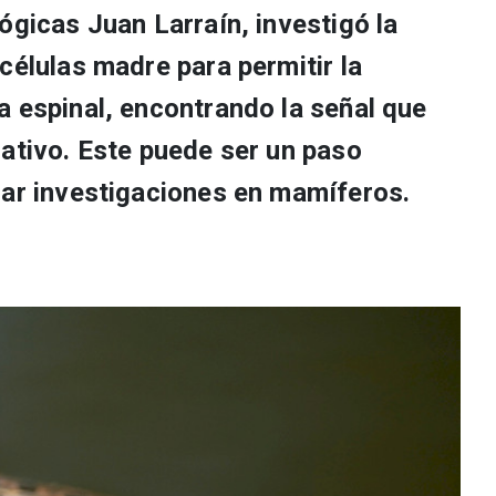
ógicas Juan Larraín, investigó la
células madre para permitir la
a espinal, encontrando la señal que
rativo. Este puede ser un paso
lar investigaciones en mamíferos.