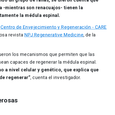
a -mientras son renacuajos- tienen la
tamente la médula espinal.
l
Centro de Envejecimiento y Regeneración - CARE
iosa revista
NPJ Regenerative Medicine
, de la
ueron los mecanismos que permiten que las
 sean capaces de regenerar la médula espinal.
 a nivel celular y genético, que explica que
 de regenerar”
, cuenta el investigador.
erosas