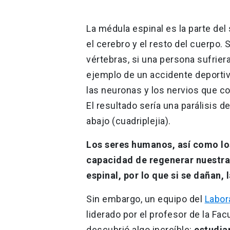
La médula espinal es la parte de
el cerebro y el resto del cuerpo. 
vértebras, si una persona sufrier
ejemplo de un accidente deportiv
las neuronas y los nervios que c
El resultado sería una parálisis de
abajo (cuadriplejia).
Los seres humanos, así como lo
capacidad de regenerar nuestra
espinal, por lo que si se dañan
Sin embargo, un equipo del
Labor
liderado por el profesor de la Fa
descubrió algo increíble:
estudia