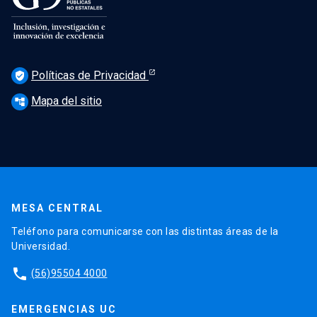
Políticas de Privacidad
verified_user
Mapa del sitio
account_tree
MESA CENTRAL
Teléfono para comunicarse con las distintas áreas de la
Universidad.
phone
(56)95504 4000
EMERGENCIAS UC