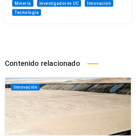
Minería
Investigadores UC
Innovación
Tecnología
Contenido relacionado
Innovación