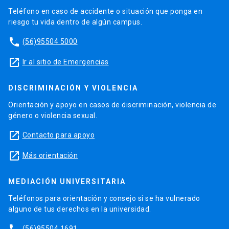
Teléfono en caso de accidente o situación que ponga en
riesgo tu vida dentro de algún campus.
phone
(56)95504 5000
launch
Ir al sitio de Emergencias
DISCRIMINACIÓN Y VIOLENCIA
Orientación y apoyo en casos de discriminación, violencia de
género o violencia sexual.
launch
Contacto para apoyo
launch
Más orientación
MEDIACIÓN UNIVERSITARIA
Teléfonos para orientación y consejo si se ha vulnerado
alguno de tus derechos en la universidad.
(56)95504 1691