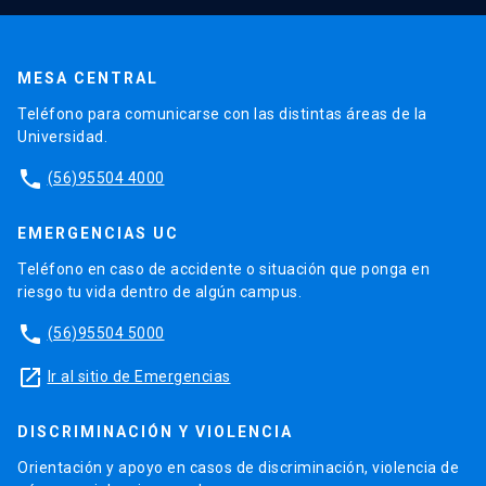
MESA CENTRAL
Teléfono para comunicarse con las distintas áreas de la
Universidad.
phone
(56)95504 4000
EMERGENCIAS UC
Teléfono en caso de accidente o situación que ponga en
riesgo tu vida dentro de algún campus.
phone
(56)95504 5000
launch
Ir al sitio de Emergencias
DISCRIMINACIÓN Y VIOLENCIA
Orientación y apoyo en casos de discriminación, violencia de