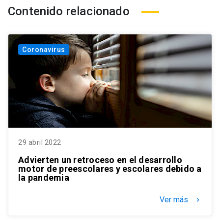
Contenido relacionado
Coronavirus
29 abril 2022
Advierten un retroceso en el desarrollo
motor de preescolares y escolares debido a
la pandemia
Ver más
keyboard_arrow_right