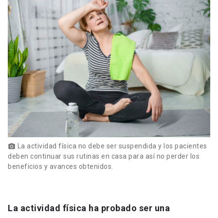
La actividad física no debe ser suspendida y los pacientes
photo_camera
deben continuar sus rutinas en casa para así no perder los
beneficios y avances obtenidos.
La actividad física ha probado ser una