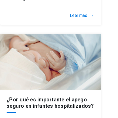
Leer más
keyboard_arrow_right
¿Por qué es importante el apego
seguro en infantes hospitalizados?