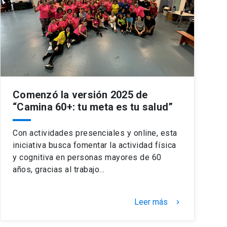
Comenzó la versión 2025 de
“Camina 60+: tu meta es tu salud”
Con actividades presenciales y online, esta
iniciativa busca fomentar la actividad física
y cognitiva en personas mayores de 60
años, gracias al trabajo…
Leer más
keyboard_arrow_right