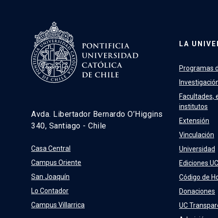
LA UNIVE
Programas d
Investigació
Facultades, 
institutos
Avda. Libertador Bernardo O’Higgins
Extensión
340, Santiago - Chile
Vinculación
Casa Central
Universidad
Campus Oriente
Ediciones U
San Joaquín
Código de H
Lo Contador
Donaciones
Campus Villarrica
UC Transpar