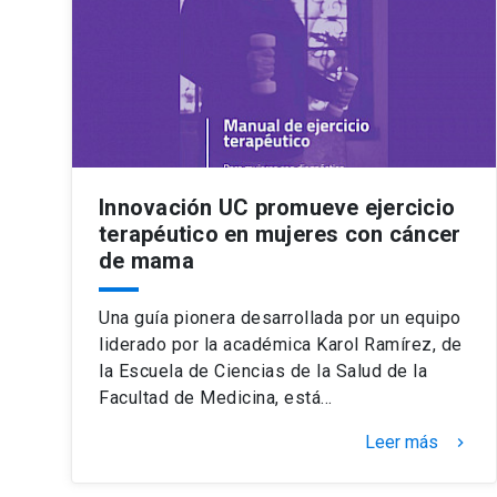
Innovación UC promueve ejercicio
terapéutico en mujeres con cáncer
de mama
Una guía pionera desarrollada por un equipo
liderado por la académica Karol Ramírez, de
la Escuela de Ciencias de la Salud de la
Facultad de Medicina, está…
Leer más
keyboard_arrow_right