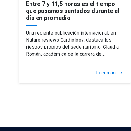
Entre 7 y 11,5 horas es el tiempo
que pasamos sentados durante el
día en promedio
Una reciente publicación internacional, en
Nature reviews Cardiology, destaca los
riesgos propios del sedentarismo. Claudia
Román, académica de la carrera de…
Leer más
keyboard_arrow_right