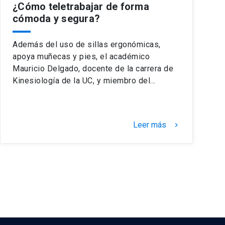
¿Cómo teletrabajar de forma
cómoda y segura?
Además del uso de sillas ergonómicas,
apoya muñecas y pies, el académico
Mauricio Delgado, docente de la carrera de
Kinesiología de la UC, y miembro del…
Leer más
keyboard_arrow_right