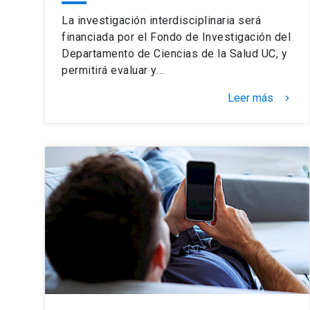
La investigación interdisciplinaria será
financiada por el Fondo de Investigación del
Departamento de Ciencias de la Salud UC, y
permitirá evaluar y…
Leer más
keyboard_arrow_right