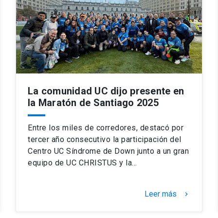
La comunidad UC dijo presente en
la Maratón de Santiago 2025
Entre los miles de corredores, destacó por
tercer año consecutivo la participación del
Centro UC Síndrome de Down junto a un gran
equipo de UC CHRISTUS y la…
Leer más
keyboard_arrow_right