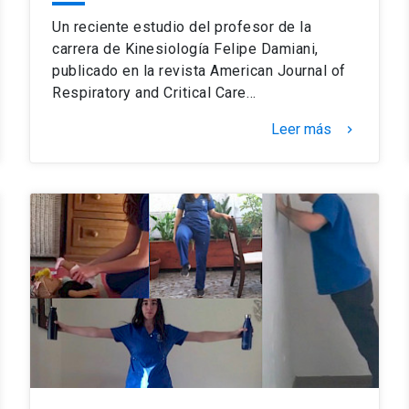
Un reciente estudio del profesor de la
carrera de Kinesiología Felipe Damiani,
publicado en la revista American Journal of
Respiratory and Critical Care…
Leer más
keyboard_arrow_right