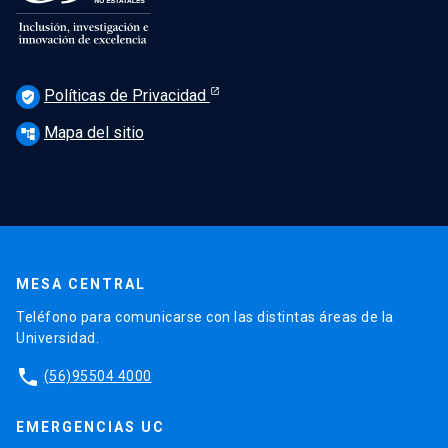
Políticas de Privacidad
verified_user
Mapa del sitio
account_tree
MESA CENTRAL
Teléfono para comunicarse con las distintas áreas de la
Universidad.
phone
(56)95504 4000
EMERGENCIAS UC