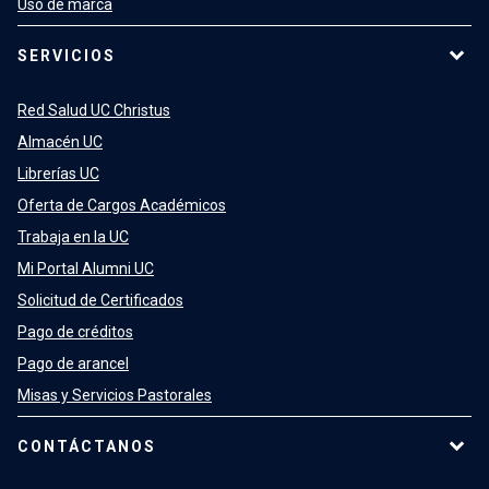
Uso de marca
SERVICIOS
Red Salud UC Christus
Almacén UC
Librerías UC
Oferta de Cargos Académicos
Trabaja en la UC
Mi Portal Alumni UC
Solicitud de Certificados
Pago de créditos
Pago de arancel
Misas y Servicios Pastorales
CONTÁCTANOS