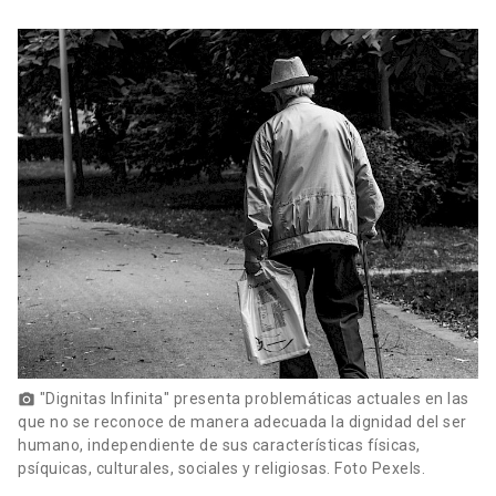
"Dignitas Infinita" presenta problemáticas actuales en las
photo_camera
que no se reconoce de manera adecuada la dignidad del ser
humano, independiente de sus características físicas,
psíquicas, culturales, sociales y religiosas. Foto Pexels.