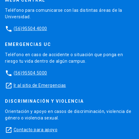
Teléfono para comunicarse con las distintas áreas de la
Universidad.
phone
(56)95504 4000
EMERGENCIAS UC
Teléfono en caso de accidente o situación que ponga en
riesgo tu vida dentro de algún campus.
phone
(56)95504 5000
launch
Ir al sitio de Emergencias
DISCRIMINACIÓN Y VIOLENCIA
Orientación y apoyo en casos de discriminación, violencia de
género o violencia sexual.
launch
Contacto para apoyo