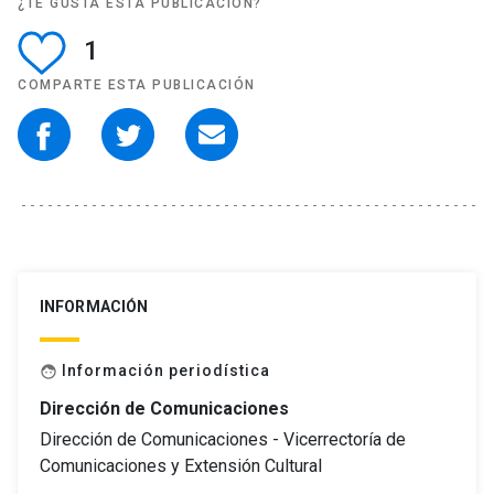
¿TE GUSTA ESTA PUBLICACIÓN?
1
COMPARTE ESTA PUBLICACIÓN
INFORMACIÓN
Información periodística
face
Dirección de Comunicaciones
Dirección de Comunicaciones - Vicerrectoría de
Comunicaciones y Extensión Cultural