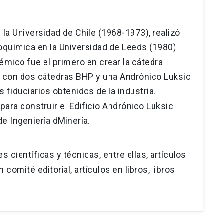
 la Universidad de Chile (1968-1973), realizó
roquímica en la Universidad de Leeds (1980)
démico fue el primero en crear la cátedra
o con dos cátedras BHP y una Andrónico Luksic
 fiduciarios obtenidos de la industria.
ara construir el Edificio Andrónico Luksic
e Ingeniería dMinería.
 científicas y técnicas, entre ellas, artículos
comité editorial, artículos en libros, libros