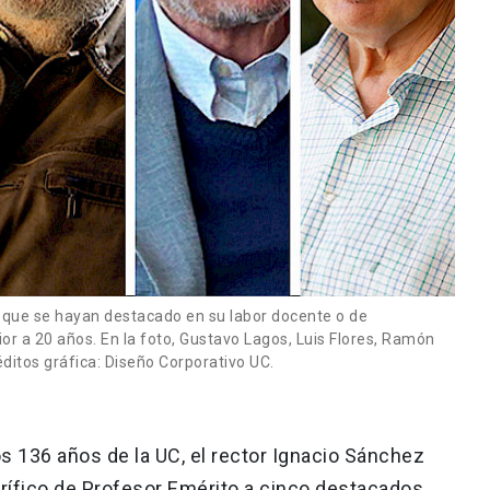
s que se hayan destacado en su labor docente o de
ior a 20 años. En la foto, Gustavo Lagos, Luis Flores, Ramón
éditos gráfica: Diseño Corporativo UC.
s 136 años de la UC, el rector Ignacio Sánchez
rífico de Profesor Emérito a cinco destacados