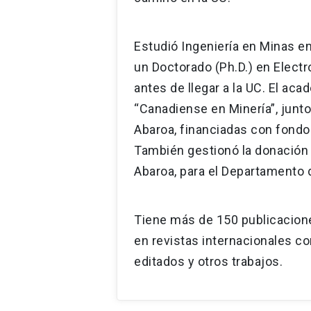
Estudió Ingeniería en Minas en
un Doctorado (Ph.D.) en Elect
antes de llegar a la UC. El aca
“Canadiense en Minería”, junt
Abaroa, financiadas con fondos
También gestionó la donación p
Abaroa, para el Departamento d
Tiene más de 150 publicaciones
en revistas internacionales con 
editados y otros trabajos.