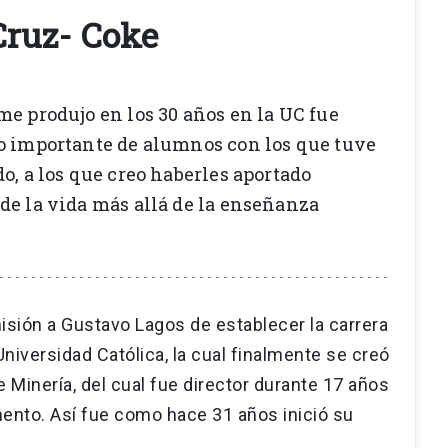
Cruz- Coke
me produjo en los 30 años en la UC fue
o importante de alumnos con los que tuve
o, a los que creo haberles aportado
de la vida más allá de la enseñanza
sión a Gustavo Lagos de establecer la carrera
Universidad Católica, la cual finalmente se creó
e Minería, del cual fue director durante 17 años
mento. Así fue como hace 31 años inició su