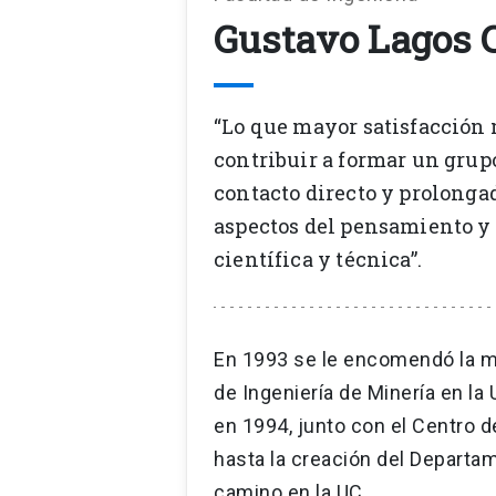
Gustavo Lagos 
“Lo que mayor satisfacción 
contribuir a formar un grup
contacto directo y prolongad
aspectos del pensamiento y 
científica y técnica”.
En 1993 se le encomendó la mi
de Ingeniería de Minería en la 
en 1994, junto con el Centro d
hasta la creación del Departa
camino en la UC.