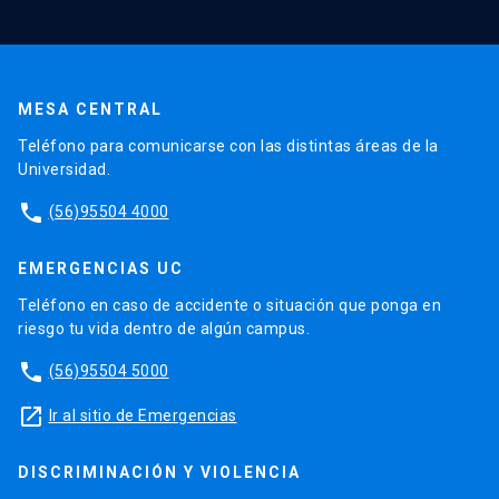
MESA CENTRAL
Teléfono para comunicarse con las distintas áreas de la
Universidad.
phone
(56)95504 4000
EMERGENCIAS UC
Teléfono en caso de accidente o situación que ponga en
riesgo tu vida dentro de algún campus.
phone
(56)95504 5000
launch
Ir al sitio de Emergencias
DISCRIMINACIÓN Y VIOLENCIA