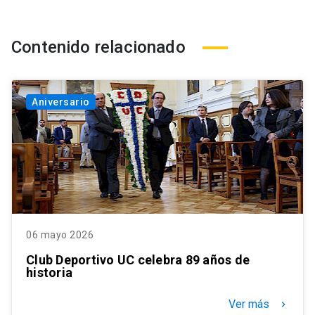
Contenido relacionado
Aniversario
06 mayo 2026
Club Deportivo UC celebra 89 años de
historia
Ver más
keyboard_arrow_right