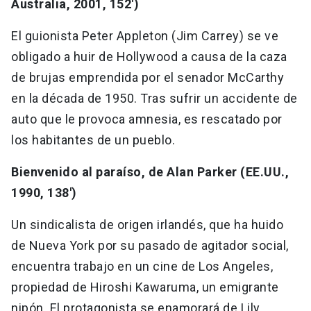
Australia, 2001, 152')
El guionista Peter Appleton (Jim Carrey) se ve
obligado a huir de Hollywood a causa de la caza
de brujas emprendida por el senador McCarthy
en la década de 1950. Tras sufrir un accidente de
auto que le provoca amnesia, es rescatado por
los habitantes de un pueblo.
Bienvenido al paraíso, de Alan Parker (EE.UU.,
1990, 138')
Un sindicalista de origen irlandés, que ha huido
de Nueva York por su pasado de agitador social,
encuentra trabajo en un cine de Los Angeles,
propiedad de Hiroshi Kawaruma, un emigrante
nipón. El protagonista se enamorará de Lily,