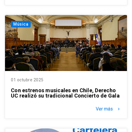
Música
01 octubre 2025
Con estrenos musicales en Chile, Derecho
UC realizó su tradicional Concierto de Gala
Ver más
keyboard_arrow_right