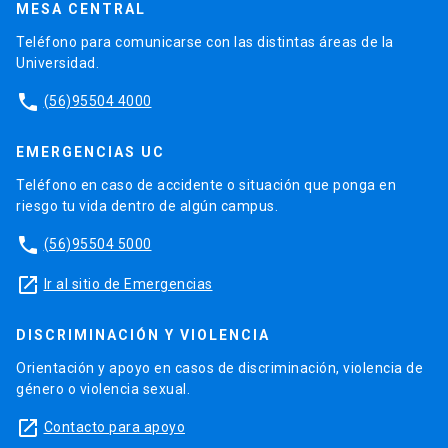
MESA CENTRAL
Teléfono para comunicarse con las distintas áreas de la
Universidad.
phone
(56)95504 4000
EMERGENCIAS UC
Teléfono en caso de accidente o situación que ponga en
riesgo tu vida dentro de algún campus.
phone
(56)95504 5000
launch
Ir al sitio de Emergencias
DISCRIMINACIÓN Y VIOLENCIA
Orientación y apoyo en casos de discriminación, violencia de
género o violencia sexual.
launch
Contacto para apoyo