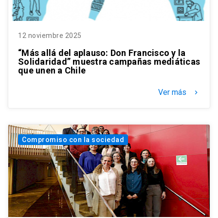
12 noviembre 2025
“Más allá del aplauso: Don Francisco y la
Solidaridad” muestra campañas mediáticas
que unen a Chile
Ver más
keyboard_arrow_right
Compromiso con la sociedad