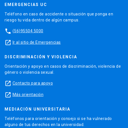
EMERGENCIAS UC
Teléfono en caso de accidente o situación que ponga en
riesgo tu vida dentro de algún campus.
phone
(56)95504 5000
launch
Ir al sitio de Emergencias
DISCRIMINACIÓN Y VIOLENCIA
Orientación y apoyo en casos de discriminación, violencia de
género o violencia sexual.
launch
Contacto para apoyo
launch
Más orientación
MEDIACIÓN UNIVERSITARIA
Teléfonos para orientación y consejo si se ha vulnerado
alguno de tus derechos en la universidad.