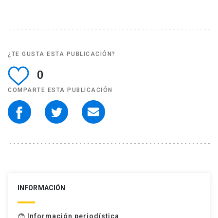
¿TE GUSTA ESTA PUBLICACIÓN?
0
COMPARTE ESTA PUBLICACIÓN
INFORMACIÓN
Información periodística
face