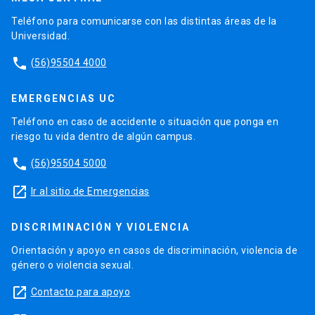
Teléfono para comunicarse con las distintas áreas de la
Universidad.
phone
(56)95504 4000
EMERGENCIAS UC
Teléfono en caso de accidente o situación que ponga en
riesgo tu vida dentro de algún campus.
phone
(56)95504 5000
launch
Ir al sitio de Emergencias
DISCRIMINACIÓN Y VIOLENCIA
Orientación y apoyo en casos de discriminación, violencia de
género o violencia sexual.
launch
Contacto para apoyo