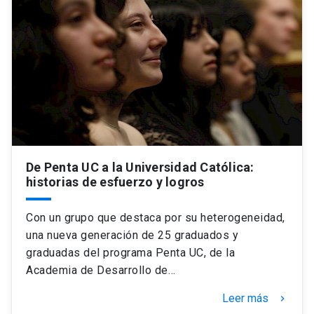
De Penta UC a la Universidad Católica:
historias de esfuerzo y logros
Con un grupo que destaca por su heterogeneidad,
una nueva generación de 25 graduados y
graduadas del programa Penta UC, de la
Academia de Desarrollo de…
Leer más
keyboard_arrow_right