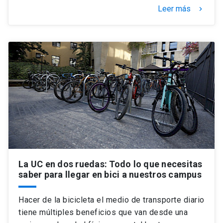
Leer más
keyboard_arrow_right
La UC en dos ruedas: Todo lo que necesitas
saber para llegar en bici a nuestros campus
Hacer de la bicicleta el medio de transporte diario
tiene múltiples beneficios que van desde una