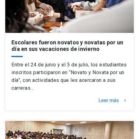
Escolares fueron novatos y novatas por un
día en sus vacaciones de invierno
Entre el 24 de junio y el 5 de julio, los estudiantes
inscritos participaron en “Novato y Novata por un
día”, con actividades que les acercaron a sus
carreras…
Leer más
keyboard_arrow_right