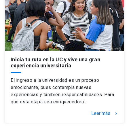
Inicia tu ruta en la UC y vive una gran
experiencia universitaria
El ingreso a la universidad es un proceso
emocionante, pues contempla nuevas
experiencias y también responsabilidades. Para
que esta etapa sea enriquecedora…
Leer más
keyboard_arrow_right