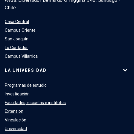
Avda. Libertador Bernardo O’Higgins 340, Santiago -
Chile
Casa Central
Campus Oriente
San Joaquín
Lo Contador
Campus Villarrica
LA UNIVERSIDAD
Programas de estudio
Investigación
Facultades, escuelas e institutos
Extensión
Vinculación
Universidad