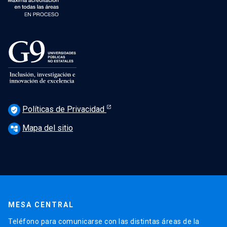
Políticas de Privacidad
verified_user
Mapa del sitio
account_tree
MESA CENTRAL
Teléfono para comunicarse con las distintas áreas de la