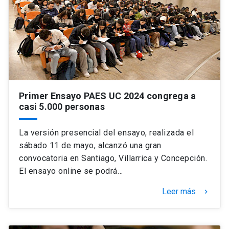
Primer Ensayo PAES UC 2024 congrega a
casi 5.000 personas
La versión presencial del ensayo, realizada el
sábado 11 de mayo, alcanzó una gran
convocatoria en Santiago, Villarrica y Concepción.
El ensayo online se podrá…
Leer más
keyboard_arrow_right