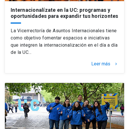
Internacionalízate en la UC: programas y
oportunidades para expandir tus horizontes
La Vicerrectoría de Asuntos Internacionales tiene
como objetivo fomentar espacios e iniciativas
que integren la internacionalización en el día a día
de la UC…
Leer más
keyboard_arrow_right