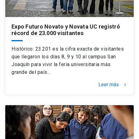
Expo Futuro Novato y Novata UC registró
récord de 23.000 visitantes
Histórico: 23.201 es la cifra exacta de visitantes
que llegaron los días 8, 9 y 10 al campus San
Joaquín para vivir la feria universitaria más
grande del país…
Leer más
keyboard_arrow_right