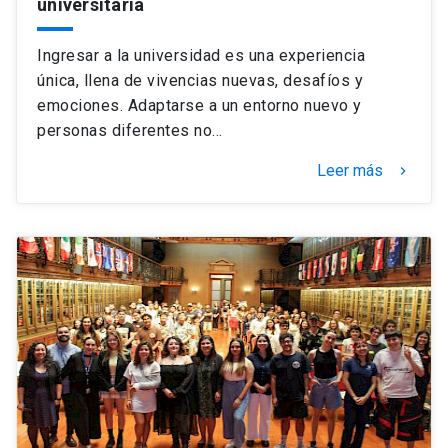
universitaria
Ingresar a la universidad es una experiencia
única, llena de vivencias nuevas, desafíos y
emociones. Adaptarse a un entorno nuevo y
personas diferentes no…
Leer más
keyboard_arrow_right