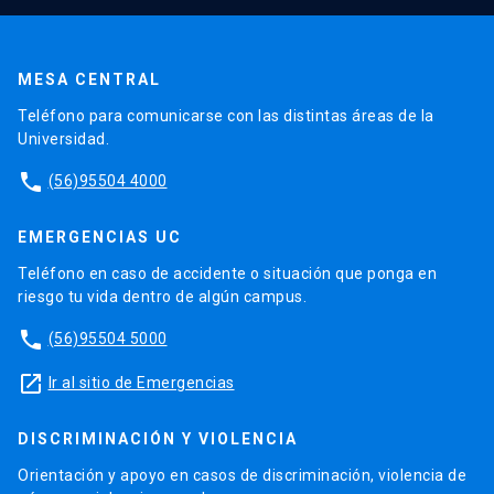
MESA CENTRAL
Teléfono para comunicarse con las distintas áreas de la
Universidad.
phone
(56)95504 4000
EMERGENCIAS UC
Teléfono en caso de accidente o situación que ponga en
riesgo tu vida dentro de algún campus.
phone
(56)95504 5000
launch
Ir al sitio de Emergencias
DISCRIMINACIÓN Y VIOLENCIA
Orientación y apoyo en casos de discriminación, violencia de