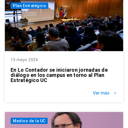
Plan Estratégico
15 mayo 2026
En Lo Contador se iniciaron jornadas de
diálogo en los campus en torno al Plan
Estratégico UC
Ver más
keyboard_arrow_right
Medios de la UC