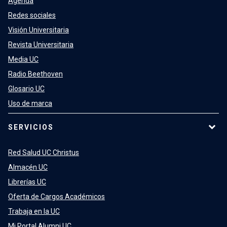
Agenda
Redes sociales
Visión Universitaria
Revista Universitaria
Media UC
Radio Beethoven
Glosario UC
Uso de marca
SERVICIOS
Red Salud UC Christus
Almacén UC
Librerías UC
Oferta de Cargos Académicos
Trabaja en la UC
Mi Portal Alumni UC