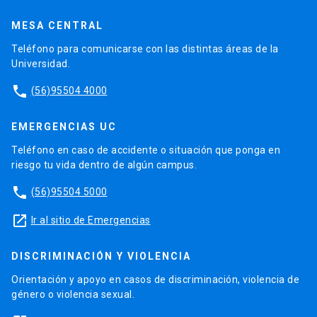
MESA CENTRAL
Teléfono para comunicarse con las distintas áreas de la
Universidad.
phone
(56)95504 4000
EMERGENCIAS UC
Teléfono en caso de accidente o situación que ponga en
riesgo tu vida dentro de algún campus.
phone
(56)95504 5000
launch
Ir al sitio de Emergencias
DISCRIMINACIÓN Y VIOLENCIA
Orientación y apoyo en casos de discriminación, violencia de
género o violencia sexual.