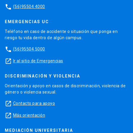
phone
(56)95504 4000
EMERGENCIAS UC
Teléfono en caso de accidente o situación que ponga en
riesgo tu vida dentro de algún campus.
phone
(56)95504 5000
launch
Ir al sitio de Emergencias
DISCRIMINACIÓN Y VIOLENCIA
Orientación y apoyo en casos de discriminación, violencia de
género o violencia sexual.
launch
Contacto para apoyo
launch
Más orientación
MEDIACIÓN UNIVERSITARIA