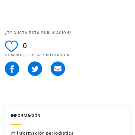
¿TE GUSTA ESTA PUBLICACIÓN?
0
COMPARTE ESTA PUBLICACIÓN
INFORMACIÓN
Información periodística
face