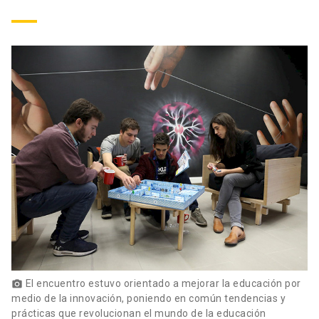
El encuentro estuvo orientado a mejorar la educación por
photo_camera
medio de la innovación, poniendo en común tendencias y
prácticas que revolucionan el mundo de la educación