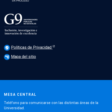
Políticas de Privacidad
verified_user
Mapa del sitio
account_tree
MESA CENTRAL
Teléfono para comunicarse con las distintas áreas de la
Universidad.