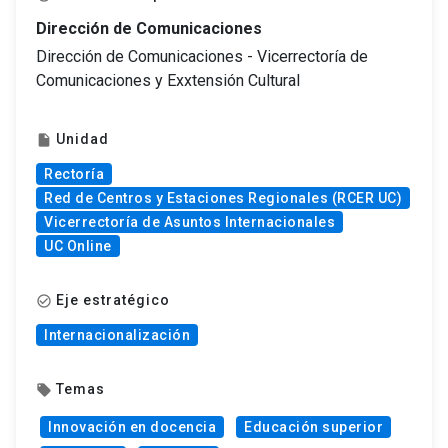
Dirección de Comunicaciones
Dirección de Comunicaciones - Vicerrectoría de
Comunicaciones y Exxtensión Cultural
Unidad
insert_drive_file
Rectoría
Red de Centros y Estaciones Regionales (RCER UC)
Vicerrectoría de Asuntos Internacionales
UC Online
Eje estratégico
check_circle_outline
Internacionalización
Temas
local_offer
Innovación en docencia
Educación superior