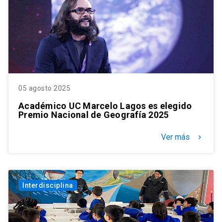
05 agosto 2025
Académico UC Marcelo Lagos es elegido
Premio Nacional de Geografía 2025
Ver más
keyboard_arrow_right
Interdisciplina