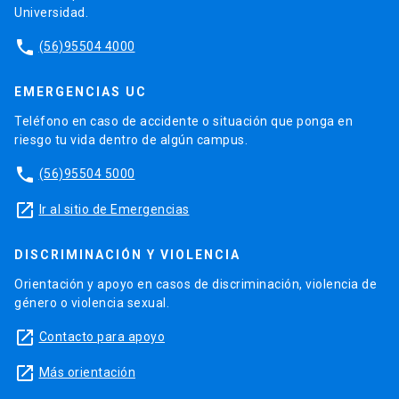
Universidad.
phone
(56)95504 4000
EMERGENCIAS UC
Teléfono en caso de accidente o situación que ponga en
riesgo tu vida dentro de algún campus.
phone
(56)95504 5000
launch
Ir al sitio de Emergencias
DISCRIMINACIÓN Y VIOLENCIA
Orientación y apoyo en casos de discriminación, violencia de
género o violencia sexual.
launch
Contacto para apoyo
launch
Más orientación