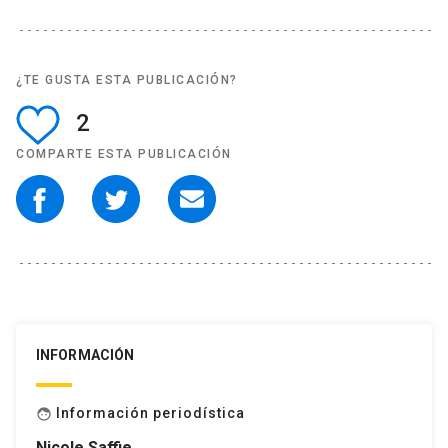
¿TE GUSTA ESTA PUBLICACIÓN?
2
COMPARTE ESTA PUBLICACIÓN
INFORMACIÓN
Información periodística
face
Nicole Saffie