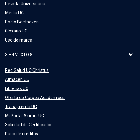
Revista Universitaria
Media UC
Radio Beethoven
Glosario UC
Uso de marca
SERVICIOS
Red Salud UC Christus
Almacén UC
Librerías UC
Oferta de Cargos Académicos
Trabaja en la UC
Mi Portal Alumni UC
Solicitud de Certificados
Pago de créditos