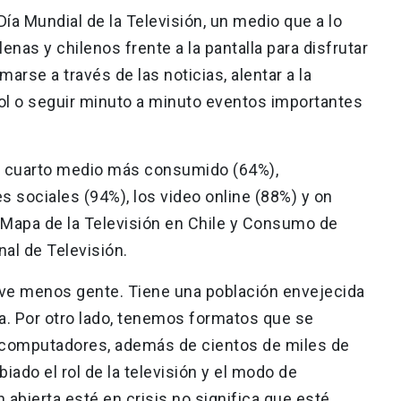
Día Mundial de la Televisión, un medio que a lo
lenas y chilenos frente a la pantalla para disfrutar
rmarse a través de las noticias, alentar a la
bol o seguir minuto a minuto eventos importantes
 el cuarto medio más consumido (64%),
 sociales (94%), los video online (88%) y on
“Mapa de la Televisión en Chile y Consumo de
al de Televisión.
la ve menos gente. Tiene una población envejecida
ta. Por otro lado, tenemos formatos que se
 computadores, además de cientos de miles de
iado el rol de la televisión y el modo de
 abierta esté en crisis no significa que esté