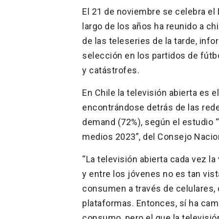
El 21 de noviembre se celebra el 
largo de los años ha reunido a chi
de las teleseries de la tarde, info
selección en los partidos de fút
y catástrofes.
En Chile la televisión abierta es
encontrándose detrás de las redes
demand (72%), según el estudio 
medios 2023”, del Consejo Nacion
“La televisión abierta cada vez 
y entre los jóvenes no es tan vis
consumen a través de celulares,
plataformas. Entonces, sí ha camb
consumo, pero el que la televisión