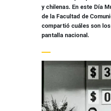
y chilenas. En este Día M
de la Facultad de Comun
compartió cuáles son lo
pantalla nacional.