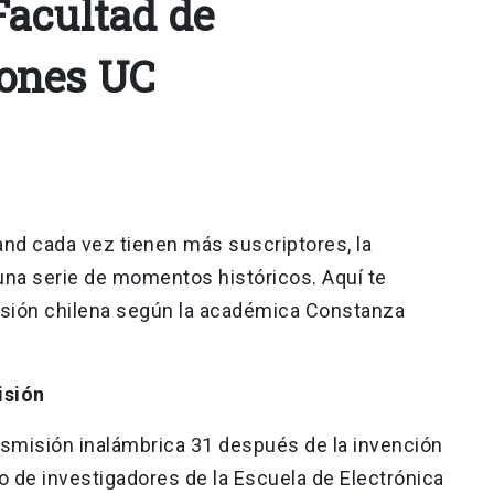
acultad de
ones UC
and cada vez tienen más suscriptores, la
 una serie de momentos históricos. Aquí te
isión chilena según la académica Constanza
isión
ansmisión inalámbrica 31 después de la invención
po de investigadores de la Escuela de Electrónica