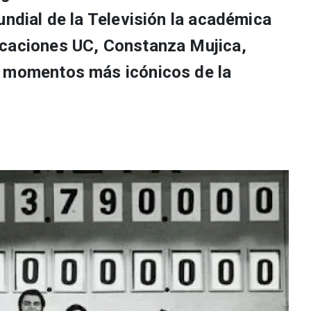
undial de la Televisión la académica
icaciones UC, Constanza Mujica,
s momentos más icónicos de la