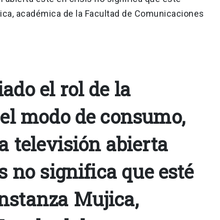
ica, académica de la Facultad de Comunicaciones
ado el rol de la
y el modo de consumo,
la televisión abierta
is no significa que esté
nstanza Mujica,