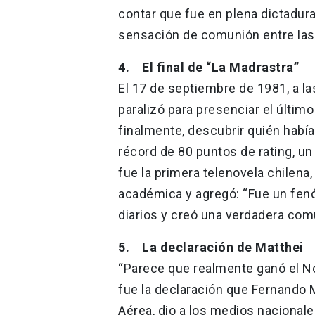
contar que fue en plena dictadu
sensación de comunión entre las 
4. El final de “La Madrastra”
El 17 de septiembre de 1981, a la
paralizó para presenciar el último 
finalmente, descubrir quién había
récord de 80 puntos de rating, un h
fue la primera telenovela chilena, 
académica y agregó: “Fue un fenó
diarios y creó una verdadera comu
5. La declaración de Matthei
“Parece que realmente ganó el No,
fue la declaración que Fernando 
Aérea, dio a los medios nacionale