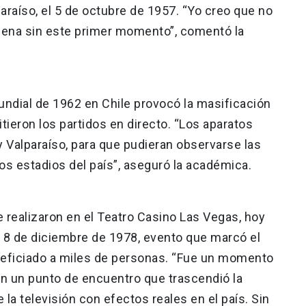
paraíso, el 5 de octubre de 1957. “Yo creo que no
lena sin este primer momento”, comentó la
mundial de 1962 en Chile provocó la masificación
itieron los partidos en directo. “Los aparatos
 y Valparaíso, para que pudieran observarse las
os estadios del país”, aseguró la académica.
 realizaron en el Teatro Casino Las Vegas, hoy
 8 de diciembre de 1978, evento que marcó el
eneficiado a miles de personas. “Fue un momento
 en un punto de encuentro que trascendió la
 la televisión con efectos reales en el país. Sin