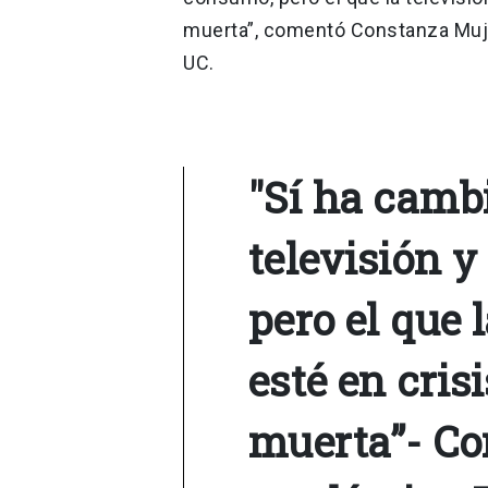
muerta”, comentó Constanza Muj
UC.
"Sí ha cambi
televisión 
pero el que 
esté en cris
muerta”- Co