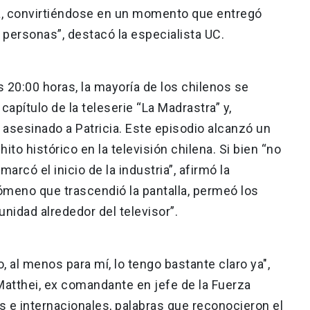
ra, convirtiéndose en un momento que entregó
personas”, destacó la especialista UC.
s 20:00 horas, la mayoría de los chilenos se
capítulo de la teleserie “La Madrastra” y,
 asesinado a Patricia. Este episodio alcanzó un
ito histórico en la televisión chilena. Si bien “no
marcó el inicio de la industria”, afirmó la
meno que trascendió la pantalla, permeó los
nidad alrededor del televisor”.
 al menos para mí, lo tengo bastante claro ya",
Matthei, ex comandante en jefe de la Fuerza
s e internacionales, palabras que reconocieron el