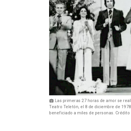
Las primeras 27 horas de amor se real
photo_camera
Teatro Teletón, el 8 de diciembre de 1978
beneficiado a miles de personas. Crédito 