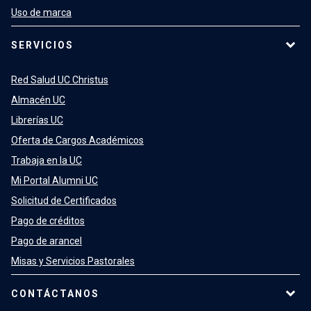
Uso de marca
SERVICIOS
Red Salud UC Christus
Almacén UC
Librerías UC
Oferta de Cargos Académicos
Trabaja en la UC
Mi Portal Alumni UC
Solicitud de Certificados
Pago de créditos
Pago de arancel
Misas y Servicios Pastorales
CONTÁCTANOS