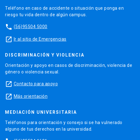
Teléfono en caso de accidente o situación que ponga en
riesgo tu vida dentro de algún campus.
phone
(56)95504 5000
launch
Ir al sitio de Emergencias
DISCRIMINACIÓN Y VIOLENCIA
Orientación y apoyo en casos de discriminación, violencia de
género o violencia sexual.
launch
Contacto para apoyo
launch
Más orientación
MEDIACIÓN UNIVERSITARIA
Teléfonos para orientación y consejo si se ha vulnerado
alguno de tus derechos en la universidad.