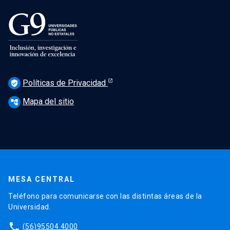
Políticas de Privacidad
verified_user
Mapa del sitio
account_tree
MESA CENTRAL
Teléfono para comunicarse con las distintas áreas de la
Universidad.
phone
(56)95504 4000