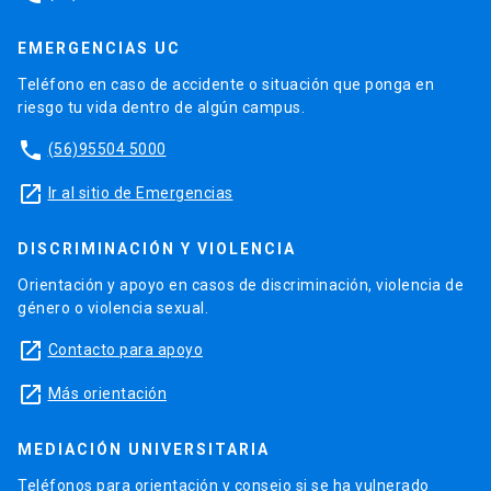
EMERGENCIAS UC
Teléfono en caso de accidente o situación que ponga en
riesgo tu vida dentro de algún campus.
phone
(56)95504 5000
launch
Ir al sitio de Emergencias
DISCRIMINACIÓN Y VIOLENCIA
Orientación y apoyo en casos de discriminación, violencia de
género o violencia sexual.
launch
Contacto para apoyo
launch
Más orientación
MEDIACIÓN UNIVERSITARIA
Teléfonos para orientación y consejo si se ha vulnerado