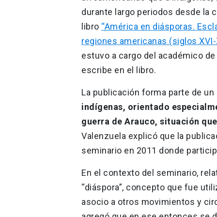
durante largo periodos desde la 
libro
“América en diásporas. Escl
regiones americanas (siglos XVI-
estuvo a cargo del académico de 
escribe en el libro.
La publicación forma parte de un
indígenas, orientado especialm
guerra de Arauco, situación qu
Valenzuela explicó que la publica
seminario en 2011 donde particip
En el contexto del seminario, relata
“diáspora”, concepto que fue util
asocio a otros movimientos y circu
agregó que en ese entonces se d