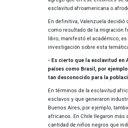
esclavitud afroamericana o afrod
En definitiva, Valenzuela decidió
como resultado de la migración f
libro, manifestó el académico, es
investigación sobre esta temátic
- Es cierto que la esclavitud e
países como Brasil, por ejempl
tan desconocido para la poblac
En términos de la esclavitud afr
esclavos y que generaron industri
Buenos Aires, por ejemplo, tamb
africanos. En Chile llegaron más 
cantidad de niños negros que in