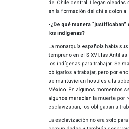
del Chile central. Llegan oleada
en la formación del chile coloni
-¿De qué manera “justificaban” 
los indígenas?
La monarquía española había sus
temprano en el S XVI, las Antilla
los indígenas para trabajar. Se m
obligarlos a trabajar, pero por e
se mantuvieran hostiles a la sober
México. En algunos momentos se 
algunos merecían la muerte por r
esclavizaban, los obligaban a trab
La esclavización no era solo para
comunidades y también desarraiga