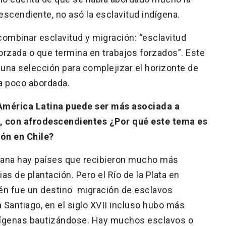
escendiente, no asó la esclavitud indígena.
 combinar esclavitud y migración: “esclavitud
orzada o que termina en trabajos forzados”. Este
 una selección para complejizar el horizonte de
a poco abordada.
n América Latina puede ser más asociada a
o, con afrodescendientes ¿Por qué este tema es
ión en Chile?
icana hay países que recibieron mucho más
as de plantación. Pero el Río de la Plata en
ién fue un destino migración de esclavos
a Santiago, en el siglo XVII incluso hubo más
dígenas bautizándose. Hay muchos esclavos o