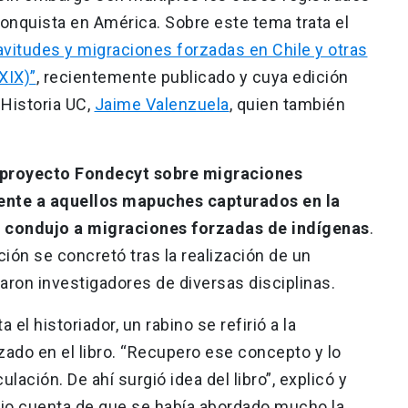
conquista en América. Sobre este tema trata el
avitudes y migraciones forzadas en Chile y otras
XIX)”
, recientemente publicado y cuya edición
Historia UC,
Jaime Valenzuela
, quien también
proyecto Fondecyt sobre migraciones
ente a aquellos mapuches capturados en la
e condujo a migraciones forzadas de indígenas
.
ción se concretó tras la realización de un
aron investigadores de diversas disciplinas.
 el historiador, un rabino se refirió a la
izado en el libro. “Recupero ese concepto y lo
lación. De ahí surgió idea del libro”, explicó y
io cuenta de que se había abordado mucho la