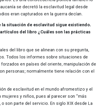
aucanía se decretó la esclavitud legal desde
indios eran capturados en la guerra decían.
e la situación de esclavitud sigue existiendo.
artículos del libro ¿Cuáles son las prácticas
les del libro que se alinean con su pregunta,
ños. Todos los informes sobre situaciones de
 forzados en países del oriente, manipulación de
 con personas; normalmente tiene relación con el
ación de esclavitud en el mundo afromestizo y el
 mujeres y niños, pues al parecer son “más
 o son parte del servicio. En siglo XIX desde La