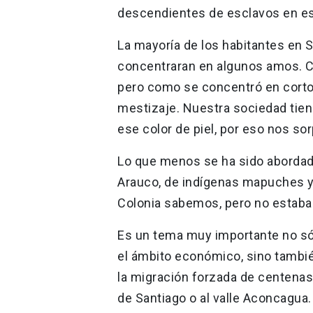
descendientes de esclavos en e
La mayoría de los habitantes en S
concentraran en algunos amos. C
pero como se concentró en cortos
mestizaje. Nuestra sociedad tien
ese color de piel, por eso nos so
Lo que menos se ha sido abordado
Arauco, de indígenas mapuches y 
Colonia sabemos, pero no estaba
Es un tema muy importante no sól
el ámbito económico, sino también 
la migración forzada de centenas
de Santiago o al valle Aconcagua