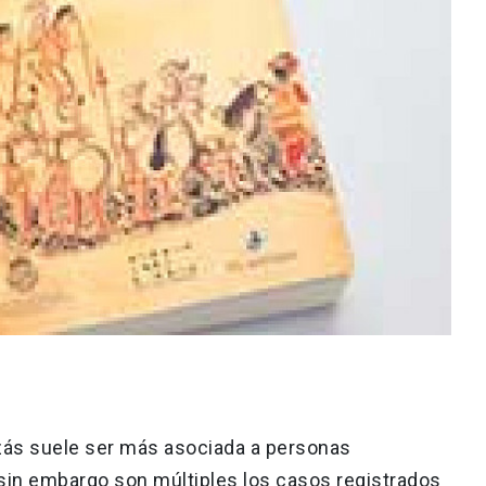
zás suele ser más asociada a personas
sin embargo son múltiples los casos registrados