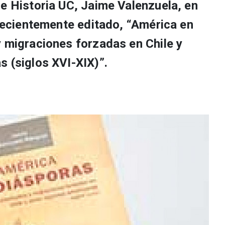
de Historia UC, Jaime Valenzuela, en
 recientemente editado, “América en
y migraciones forzadas en Chile y
s (siglos XVI-XIX)”.