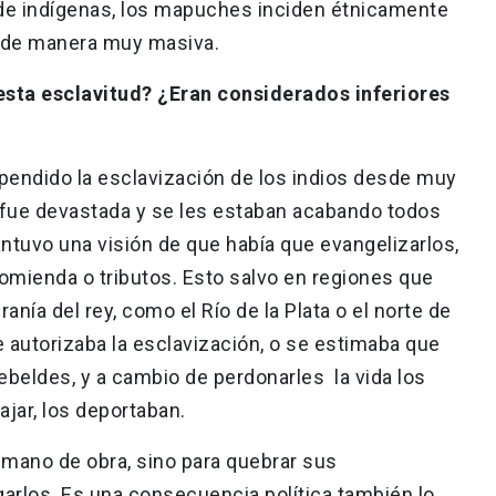
s de indígenas, los mapuches inciden étnicamente
al de manera muy masiva.
esta esclavitud? ¿Eran considerados inferiores
pendido la esclavización de los indios desde muy
s fue devastada y se les estaban acabando todos
antuvo una visión de que había que evangelizarlos,
ncomienda o tributos. Esto salvo en regiones que
anía del rey, como el Río de la Plata o el norte de
autorizaba la esclavización, o se estimaba que
ebeldes, y a cambio de perdonarles la vida los
ajar, los deportaban.
 mano de obra, sino para quebrar sus
rlos. Es una consecuencia política también lo