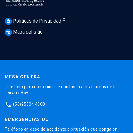
Políticas de Privacidad
verified_user
Mapa del sitio
account_tree
MESA CENTRAL
Teléfono para comunicarse con las distintas áreas de la
Universidad.
phone
(56)95504 4000
EMERGENCIAS UC
Teléfono en caso de accidente o situación que ponga en