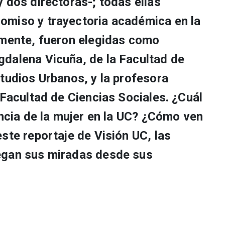
 dos directoras-; todas ellas
omiso y trayectoria académica en la
emente, fueron elegidas como
dalena Vicuña, de la Facultad de
tudios Urbanos, y la profesora
 Facultad de Ciencias Sociales. ¿Cuál
encia de la mujer en la UC? ¿Cómo ven
ste reportaje de Visión UC, las
egan sus miradas desde sus