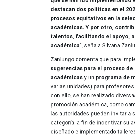
que se han ido implementando en
destacan dos políticas en el 202
procesos equitativos en la sel
académicas. Y por otro, contribu
talentos, facilitando el apoyo
académica
”, señala Silvana Zan
Zanlungo comenta que para imple
sugerencias para el proceso de
académicas
y un
programa de m
varias unidades) para profesores
con ello, se han realizado diver
promoción académica, como cam
las autoridades pueden invitar 
categoría, a fin de incentivar su
diseñado e implementado tallere