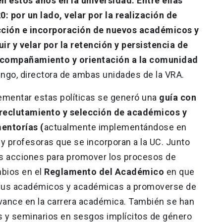
 estos años en la universidad. Entre ellas
0: por un lado, velar por la realización de
ección e incorporación de nuevos académicos y
ir y velar por la retención y persistencia de
, acompañamiento y orientación a la comunidad
lungo, directora de ambas unidades de la VRA.
mentar estas políticas se generó una
guía con
 reclutamiento y selección de académicos y
entorías (
actualmente implementándose en
 y profesoras que se incorporan a la UC. Junto
sas acciones para promover los procesos de
bios en el
Reglamento del Académico
en que
a sus académicos y académicas a promoverse de
 avance en la carrera académica. También se han
s y seminarios en sesgos implícitos de género