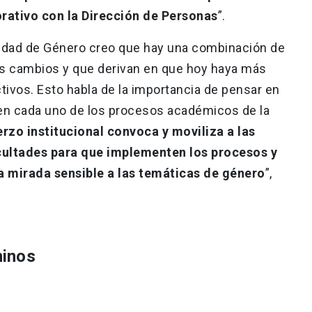
orativo con la Dirección de Personas
”.
uidad de Género creo que hay una combinación de
os cambios y que derivan en que hoy haya más
ivos. Esto habla de la importancia de pensar en
 en cada uno de los procesos académicos de la
erzo institucional convoca y moviliza a las
cultades para que implementen los procesos y
a mirada sensible a las temáticas de género
”,
ninos