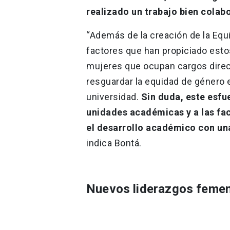
realizado un trabajo bien colab
“Además de la creación de la Eq
factores que han propiciado est
mujeres que ocupan cargos direct
resguardar la equidad de género
universidad.
Sin duda, este esfu
unidades académicas y a las fa
el desarrollo académico con un
indica Bontá.
Nuevos liderazgos feme