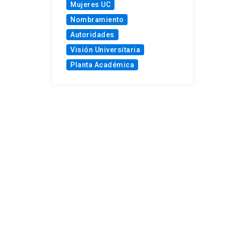
Mujeres UC
Nombramiento
Autoridades
Visión Universitaria
Planta Académica