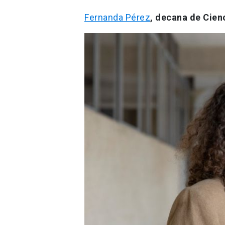
Fernanda Pérez
, decana de Cien