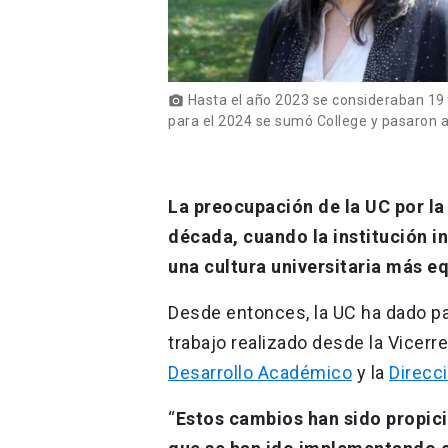
Hasta el año 2023 se consideraban 19 
photo_camera
para el 2024 se sumó College y pasaron a
La preocupación de la UC por la
década, cuando la institución in
una cultura universitaria más equ
Desde entonces, la UC ha dado pa
trabajo realizado desde la Vicerr
Desarrollo Académico
y la
Direcc
“
Estos cambios han sido propici