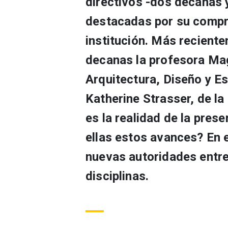
directivos -dos decanas y
destacadas por su compr
institución. Más recient
decanas la profesora Mag
Arquitectura, Diseño y Es
Katherine Strasser, de la
es la realidad de la pres
ellas estos avances? En e
nuevas autoridades entr
disciplinas.