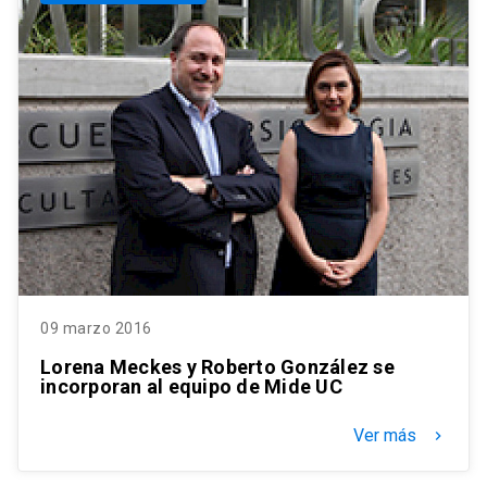
09 marzo 2016
Lorena Meckes y Roberto González se
incorporan al equipo de Mide UC
Ver más
keyboard_arrow_right