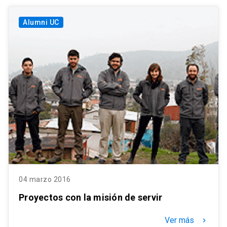
Alumni UC
04 marzo 2016
Proyectos con la misión de servir
Ver más
keyboard_arrow_right