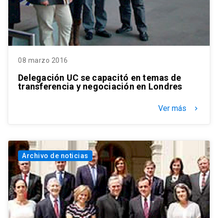
08 marzo 2016
Delegación UC se capacitó en temas de
transferencia y negociación en Londres
Ver más
keyboard_arrow_right
Archivo de noticias