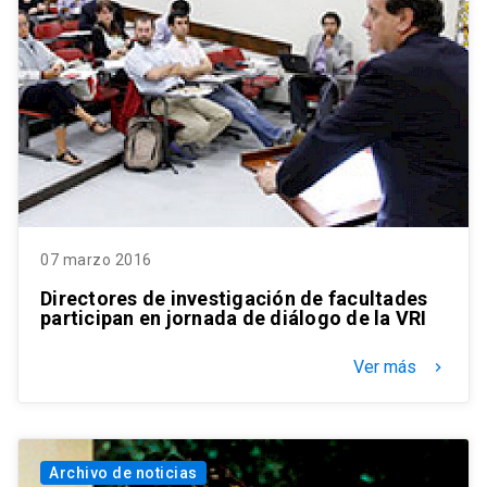
07 marzo 2016
Directores de investigación de facultades
participan en jornada de diálogo de la VRI
Ver más
keyboard_arrow_right
Archivo de noticias