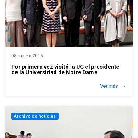
08 marzo 2016
Por primera vez visitó la UC el presidente
de la Universidad de Notre Dame
Ver más
keyboard_arrow_right
Archivo de noticias