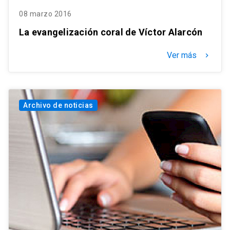
08 marzo 2016
La evangelización coral de Víctor Alarcón
Ver más
keyboard_arrow_right
Archivo de noticias