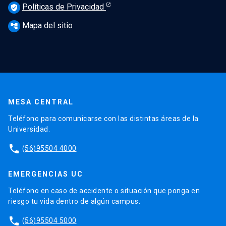
Políticas de Privacidad
verified_user
Mapa del sitio
account_tree
MESA CENTRAL
Teléfono para comunicarse con las distintas áreas de la
Universidad.
phone
(56)95504 4000
EMERGENCIAS UC
Teléfono en caso de accidente o situación que ponga en
riesgo tu vida dentro de algún campus.
phone
(56)95504 5000