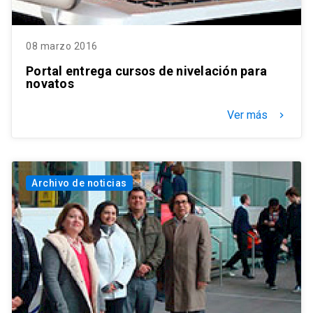
08 marzo 2016
Portal entrega cursos de nivelación para
novatos
Ver más
keyboard_arrow_right
Archivo de noticias